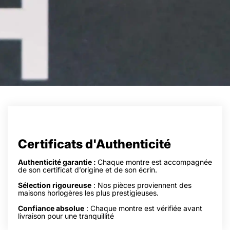
À la recherche d’une montre rare et précieuse ?
Nous contacter
Certificats d'Authenticité
Authenticité garantie :
Chaque montre est accompagnée
de son certificat d’origine et de son écrin.
Sélection rigoureuse
: Nos pièces proviennent des
maisons horlogères les plus prestigieuses.
Confiance absolue
: Chaque montre est vérifiée avant
livraison pour une tranquillité