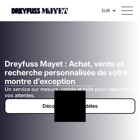
EUR
Dreyfuss Mayet : Achat, vente et
recherche personnalisée de votre
montre d'exception
Un service sur mesure, rapide et taillé pour répondre à
vos attentes.
Découvrir nos modèles