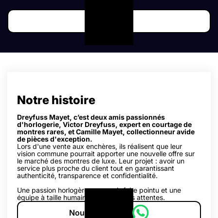
Lire l'article
Notre histoire
Dreyfuss Mayet, c’est deux amis passionnés
d'horlogerie, Victor Dreyfuss, expert en courtage de
montres rares, et Camille Mayet, collectionneur avide
de pièces d'exception.
Lors d'une vente aux enchères, ils réalisent que leur
vision commune pourrait apporter une nouvelle offre sur
le marché des montres de luxe. Leur projet : avoir un
service plus proche du client tout en garantissant
authenticité, transparence et confidentialité.
Une passion horlogère, un savoir-faire pointu et une
équipe à taille humaine, dédiée à vos attentes.
Nous contacter