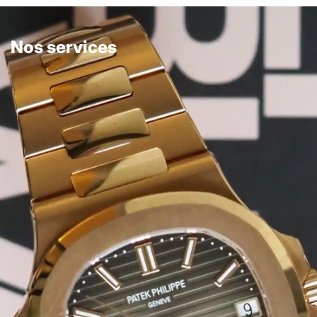
Nos services
Vous cherchez une montre d’exception à acquérir ?
Découvrir nos modèles