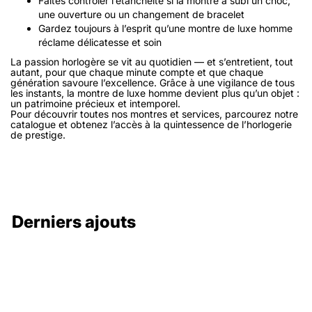
Faites contrôler l’étanchéité si la montre a subi un choc,
une ouverture ou un changement de bracelet
Gardez toujours à l’esprit qu’une montre de luxe homme
réclame délicatesse et soin
La passion horlogère se vit au quotidien — et s’entretient, tout
autant, pour que chaque minute compte et que chaque
génération savoure l’excellence. Grâce à une vigilance de tous
les instants, la montre de luxe homme devient plus qu’un objet :
un patrimoine précieux et intemporel.
Pour découvrir toutes nos montres et services, parcourez notre
catalogue et obtenez l’accès à la quintessence de l’horlogerie
de prestige.
Derniers ajouts