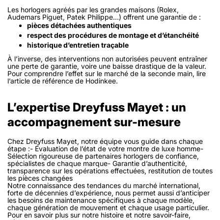
Les horlogers agréés par les grandes maisons (Rolex,
Audemars Piguet, Patek Philippe…) offrent une garantie de :
pièces détachées authentiques
respect des procédures de montage et d’étanchéité
historique d’entretien traçable
À l’inverse, des interventions non autorisées peuvent entraîner
une perte de garantie, voire une baisse drastique de la valeur.
Pour comprendre l’effet sur le marché de la seconde main, lire
l’article de référence de Hodinkee.
L’expertise Dreyfuss Mayet : un
accompagnement sur-mesure
Chez Dreyfuss Mayet, notre équipe vous guide dans chaque
étape :- Évaluation de l’état de votre montre de luxe homme-
Sélection rigoureuse de partenaires horlogers de confiance,
spécialistes de chaque marque- Garantie d’authenticité,
transparence sur les opérations effectuées, restitution de toutes
les pièces changées
Notre connaissance des tendances du marché international,
forte de décennies d’expérience, nous permet aussi d’anticiper
les besoins de maintenance spécifiques à chaque modèle,
chaque génération de mouvement et chaque usage particulier.
Pour en savoir plus sur notre histoire et notre savoir-faire,