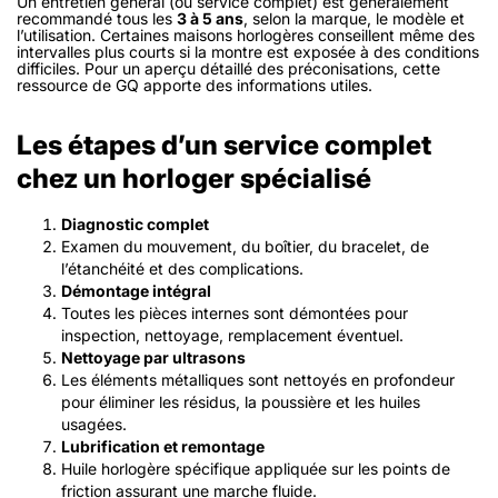
Un entretien général (ou service complet) est généralement
recommandé tous les
3 à 5 ans
, selon la marque, le modèle et
l’utilisation. Certaines maisons horlogères conseillent même des
intervalles plus courts si la montre est exposée à des conditions
difficiles. Pour un aperçu détaillé des préconisations, cette
ressource de GQ apporte des informations utiles.
Les étapes d’un service complet
chez un horloger spécialisé
Diagnostic complet
Examen du mouvement, du boîtier, du bracelet, de
l’étanchéité et des complications.
Démontage intégral
Toutes les pièces internes sont démontées pour
inspection, nettoyage, remplacement éventuel.
Nettoyage par ultrasons
Les éléments métalliques sont nettoyés en profondeur
pour éliminer les résidus, la poussière et les huiles
usagées.
Lubrification et remontage
Huile horlogère spécifique appliquée sur les points de
friction assurant une marche fluide.