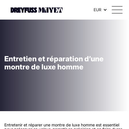
EUR
Entretien et réparation d’une
montre de luxe homme
Entretenir et réparer une montre de luxe homme est essentiel