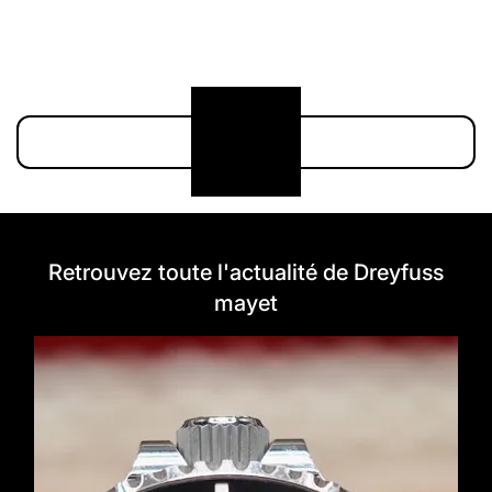
211 000 €
174 900 €
Voir plus
Retrouvez toute l'actualité de Dreyfuss
mayet