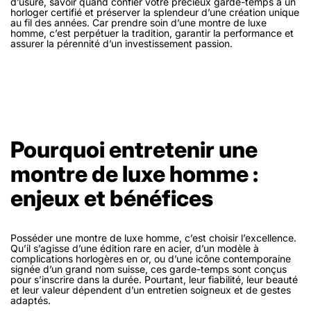
d’usure, savoir quand confier votre précieux garde-temps à un
horloger certifié et préserver la splendeur d’une création unique
au fil des années. Car prendre soin d’une montre de luxe
homme, c’est perpétuer la tradition, garantir la performance et
assurer la pérennité d’un investissement passion.
Pourquoi entretenir une
montre de luxe homme :
enjeux et bénéfices
Posséder une montre de luxe homme, c’est choisir l’excellence.
Qu’il s’agisse d’une édition rare en acier, d’un modèle à
complications horlogères en or, ou d’une icône contemporaine
signée d’un grand nom suisse, ces garde-temps sont conçus
pour s’inscrire dans la durée. Pourtant, leur fiabilité, leur beauté
et leur valeur dépendent d’un entretien soigneux et de gestes
adaptés.