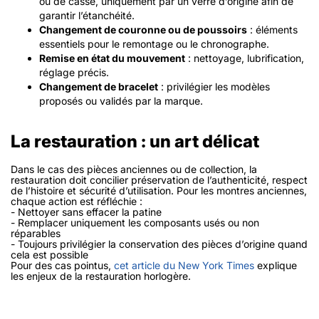
ou de casse, uniquement par un verre d’origine afin de
garantir l’étanchéité.
Changement de couronne ou de poussoirs
: éléments
essentiels pour le remontage ou le chronographe.
Remise en état du mouvement
: nettoyage, lubrification,
réglage précis.
Changement de bracelet
: privilégier les modèles
proposés ou validés par la marque.
La restauration : un art délicat
Dans le cas des pièces anciennes ou de collection, la
restauration doit concilier préservation de l’authenticité, respect
de l’histoire et sécurité d’utilisation. Pour les montres anciennes,
chaque action est réfléchie :
- Nettoyer sans effacer la patine
- Remplacer uniquement les composants usés ou non
réparables
- Toujours privilégier la conservation des pièces d’origine quand
cela est possible
Pour des cas pointus,
cet article du New York Times
explique
les enjeux de la restauration horlogère.