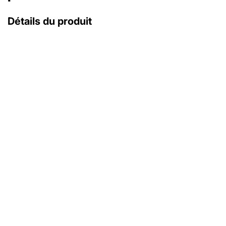
Détails du produit
avec coffret d'origine
avec papiers d'origine