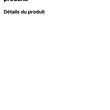
Détails du produit
avec coffret d'origine
avec papiers d'origine