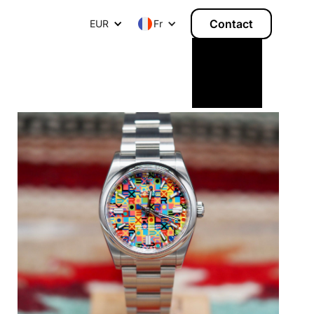
Contact
EUR
F
r