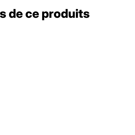
s de ce produits
avec coffret d'origine