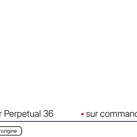
 Perpetual 36
sur comman
'origine