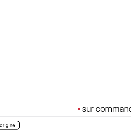
sur comman
origine