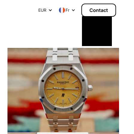
Contact
EUR
F
r