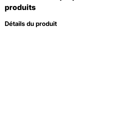
produits
Détails du produit
avec coffret d'origine
avec papiers d'origine