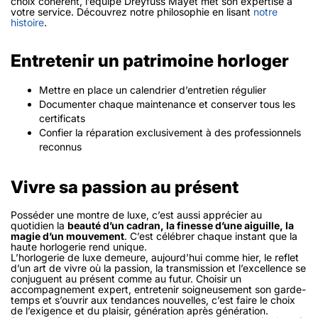
choix cohérent, l’équipe Dreyfuss Mayet met son expertise à
votre service. Découvrez notre philosophie en lisant
notre
histoire
.
Entretenir un patrimoine horloger
Mettre en place un calendrier d’entretien régulier
Documenter chaque maintenance et conserver tous les
certificats
Confier la réparation exclusivement à des professionnels
reconnus
Vivre sa passion au présent
Posséder une montre de luxe, c’est aussi apprécier au
quotidien la
beauté d’un cadran, la finesse d’une aiguille, la
magie d’un mouvement
. C’est célébrer chaque instant que la
haute horlogerie rend unique.
L’horlogerie de luxe demeure, aujourd’hui comme hier, le reflet
d’un art de vivre où la passion, la transmission et l’excellence se
conjuguent au présent comme au futur. Choisir un
accompagnement expert, entretenir soigneusement son garde-
temps et s’ouvrir aux tendances nouvelles, c’est faire le choix
de l’exigence et du plaisir, génération après génération.