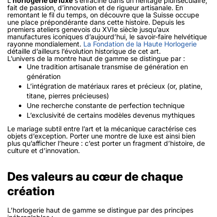
L’
horlogerie de luxe
s’enracine dans un héritage pluriséculaire,
fait de passion, d’innovation et de rigueur artisanale. En
remontant le fil du temps, on découvre que la Suisse occupe
une place prépondérante dans cette histoire. Depuis les
premiers ateliers genevois du XVIe siècle jusqu’aux
manufactures iconiques d’aujourd’hui, le savoir-faire helvétique
rayonne mondialement.
La Fondation de la Haute Horlogerie
détaille d’ailleurs l’évolution historique de cet art.
L’univers de la montre haut de gamme se distingue par :
Une tradition artisanale transmise de génération en
génération
L’intégration de matériaux rares et précieux (or, platine,
titane, pierres précieuses)
Une recherche constante de perfection technique
L’exclusivité de certains modèles devenus mythiques
Le mariage subtil entre l’art et la mécanique caractérise ces
objets d’exception. Porter une montre de luxe est ainsi bien
plus qu’afficher l’heure : c’est porter un fragment d’histoire, de
culture et d’innovation.
Des valeurs au cœur de chaque
création
L’horlogerie haut de gamme se distingue par des principes