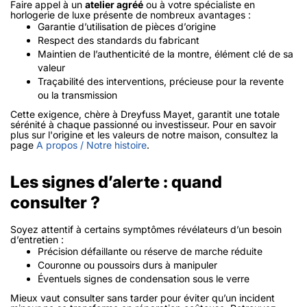
Faire appel à un
atelier agréé
ou à votre spécialiste en
horlogerie de luxe présente de nombreux avantages :
Garantie d’utilisation de pièces d’origine
Respect des standards du fabricant
Maintien de l’authenticité de la montre, élément clé de sa
valeur
Traçabilité des interventions, précieuse pour la revente
ou la transmission
Cette exigence, chère à Dreyfuss Mayet, garantit une totale
sérénité à chaque passionné ou investisseur. Pour en savoir
plus sur l'origine et les valeurs de notre maison, consultez la
page
A propos / Notre histoire
.
Les signes d’alerte : quand
consulter ?
Soyez attentif à certains symptômes révélateurs d’un besoin
d’entretien :
Précision défaillante ou réserve de marche réduite
Couronne ou poussoirs durs à manipuler
Éventuels signes de condensation sous le verre
Mieux vaut consulter sans tarder pour éviter qu’un incident