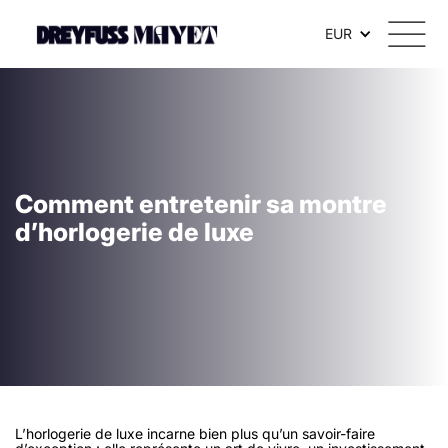
EUR
Comment entretenir sa montre
d’horlogerie de luxe
L’horlogerie de luxe incarne bien plus qu’un savoir-faire