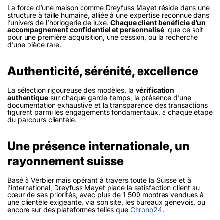
La force d’une maison comme Dreyfuss Mayet réside dans une
structure à taille humaine, alliée à une expertise reconnue dans
l’univers de l’horlogerie de luxe.
Chaque client bénéficie d’un
accompagnement confidentiel et personnalisé
, que ce soit
pour une première acquisition, une cession, ou la recherche
d’une pièce rare.
Authenticité, sérénité, excellence
La sélection rigoureuse des modèles, la
vérification
authentique
sur chaque garde-temps, la présence d’une
documentation exhaustive et la transparence des transactions
figurent parmi les engagements fondamentaux, à chaque étape
du parcours clientèle.
Une présence internationale, un
rayonnement suisse
Basé à Verbier mais opérant à travers toute la Suisse et à
l’international, Dreyfuss Mayet place la satisfaction client au
cœur de ses priorités, avec plus de 1 500 montres vendues à
une clientèle exigeante, via son site, les bureaux genevois, ou
encore sur des plateformes telles que
Chrono24
.