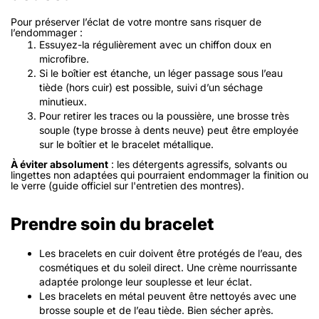
Pour préserver l’éclat de votre montre sans risquer de
l’endommager :
Essuyez-la régulièrement avec un chiffon doux en
microfibre.
Si le boîtier est étanche, un léger passage sous l’eau
tiède (hors cuir) est possible, suivi d’un séchage
minutieux.
Pour retirer les traces ou la poussière, une brosse très
souple (type brosse à dents neuve) peut être employée
sur le boîtier et le bracelet métallique.
À éviter absolument
: les détergents agressifs, solvants ou
lingettes non adaptées qui pourraient endommager la finition ou
le verre (guide officiel sur l'entretien des montres).
Prendre soin du bracelet
Les bracelets en cuir doivent être protégés de l’eau, des
cosmétiques et du soleil direct. Une crème nourrissante
adaptée prolonge leur souplesse et leur éclat.
Les bracelets en métal peuvent être nettoyés avec une
brosse souple et de l’eau tiède. Bien sécher après.