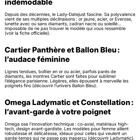
indémodable
Depuis des décennies, le Lady-Datejust fascine. Sa polyvalence
vient de ses multiples déclinaisons : or jaune, acier, or Everose,
lunette avec ou sans diamants, cadran nacre ou soleillé…
Impossible de ne pas trouver le modèle qui vous ressemble
(voir la fiche officielle).
Cartier Panthère et Ballon Bleu :
l’audace féminine
Lignes tendues, boîtier en or ou acier, parfois parés de
diamants, les montres Cartier sont faites pour sublimer
l’élégance parisienne. Légères, elles épousent à merveille les
poignets fins (découvrir l’univers Ballon Bleu).
Omega Ladymatic et Constellation :
l’avant-garde à votre poignet
Omega ose l’innovation technique : co-axial, matériaux high-
tech, design avant-gardiste. Les modèles pour femme allient
robustesse et délicatesse, idéaux pour celles qui veulent un
garde-temps qui ne passe pas inaperçu (découvrir Ladymatic).