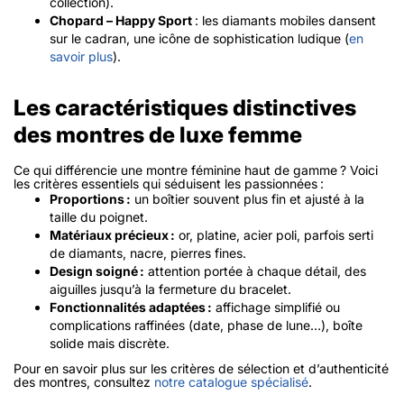
collection).
Chopard – Happy Sport
: les diamants mobiles dansent
sur le cadran, une icône de sophistication ludique (
en
savoir plus
).
Les caractéristiques distinctives
des montres de luxe femme
Ce qui différencie une montre féminine haut de gamme ? Voici
les critères essentiels qui séduisent les passionnées :
Proportions :
un boîtier souvent plus fin et ajusté à la
taille du poignet.
Matériaux précieux :
or, platine, acier poli, parfois serti
de diamants, nacre, pierres fines.
Design soigné :
attention portée à chaque détail, des
aiguilles jusqu’à la fermeture du bracelet.
Fonctionnalités adaptées :
affichage simplifié ou
complications raffinées (date, phase de lune…), boîte
solide mais discrète.
Pour en savoir plus sur les critères de sélection et d’authenticité
des montres, consultez
notre catalogue spécialisé
.