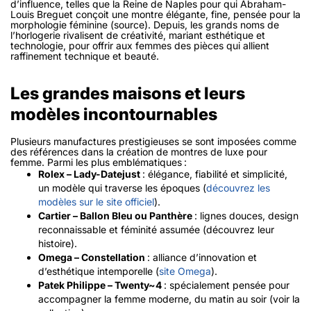
d’influence, telles que la Reine de Naples pour qui Abraham-
Louis Breguet conçoit une montre élégante, fine, pensée pour la
morphologie féminine (source). Depuis, les grands noms de
l’horlogerie rivalisent de créativité, mariant esthétique et
technologie, pour offrir aux femmes des pièces qui allient
raffinement technique et beauté.
Les grandes maisons et leurs
modèles incontournables
Plusieurs manufactures prestigieuses se sont imposées comme
des références dans la création de montres de luxe pour
femme. Parmi les plus emblématiques :
Rolex – Lady-Datejust
: élégance, fiabilité et simplicité,
un modèle qui traverse les époques (
découvrez les
modèles sur le site officiel
).
Cartier – Ballon Bleu ou Panthère
: lignes douces, design
reconnaissable et féminité assumée (découvrez leur
histoire).
Omega – Constellation
: alliance d’innovation et
d’esthétique intemporelle (
site Omega
).
Patek Philippe – Twenty~4
: spécialement pensée pour
accompagner la femme moderne, du matin au soir (voir la