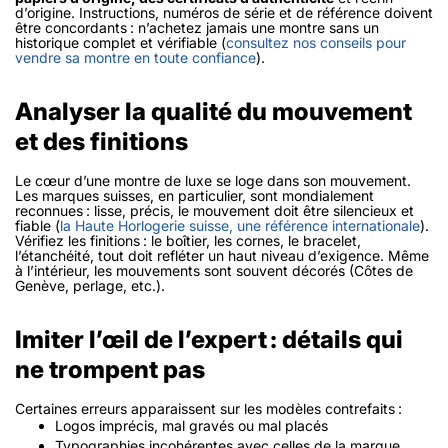
d’origine. Instructions, numéros de série et de référence doivent
être concordants : n’achetez jamais une montre sans un
historique complet et vérifiable (
consultez nos conseils pour
vendre sa montre en toute confiance
).
Analyser la qualité du mouvement
et des finitions
Le cœur d’une montre de luxe se loge dans son mouvement.
Les marques suisses, en particulier, sont mondialement
reconnues : lisse, précis, le mouvement doit être silencieux et
fiable (
la Haute Horlogerie suisse, une référence internationale
).
Vérifiez les finitions : le boîtier, les cornes, le bracelet,
l’étanchéité, tout doit refléter un haut niveau d’exigence. Même
à l’intérieur, les mouvements sont souvent décorés (Côtes de
Genève, perlage, etc.).
Imiter l’œil de l’expert : détails qui
ne trompent pas
Certaines erreurs apparaissent sur les modèles contrefaits :
Logos imprécis, mal gravés ou mal placés
Typographies incohérentes avec celles de la marque