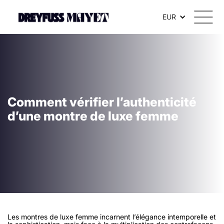
EUR
Comment vérifier l’authenticité
d’une montre de luxe femme
Les montres de luxe femme incarnent l’élégance intemporelle et