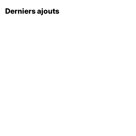
Derniers ajouts
132 000 €