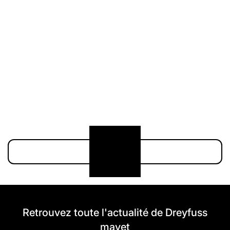
211 000 €
174 900 €
Voir plus
Retrouvez toute l'actualité de Dreyfuss
mayet