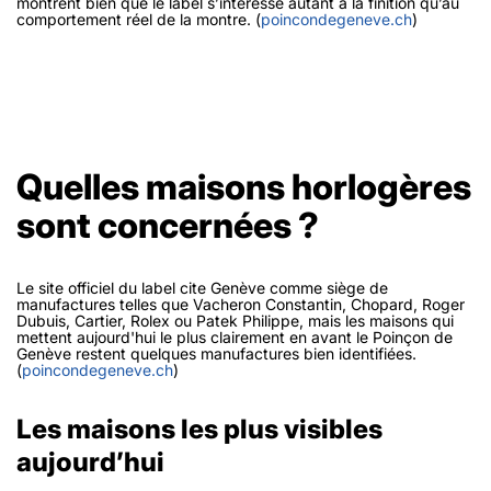
montrent bien que le label s’intéresse autant à la finition qu’au
comportement réel de la montre. (
poincondegeneve.ch
)
Quelles maisons horlogères
sont concernées ?
Le site officiel du label cite Genève comme siège de
manufactures telles que Vacheron Constantin, Chopard, Roger
Dubuis, Cartier, Rolex ou Patek Philippe, mais les maisons qui
mettent aujourd'hui le plus clairement en avant le Poinçon de
Genève restent quelques manufactures bien identifiées.
(
poincondegeneve.ch
)
Les maisons les plus visibles
aujourd’hui