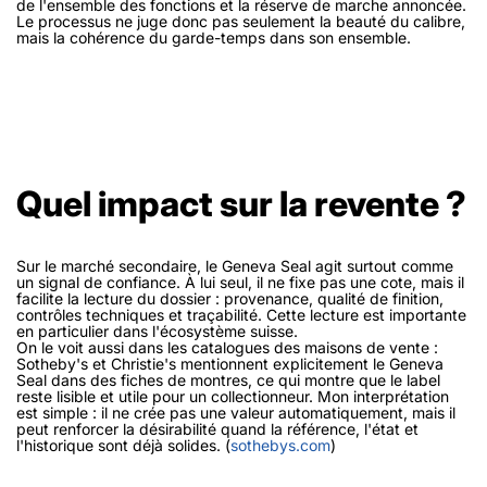
de l'ensemble des fonctions et la réserve de marche annoncée.
Le processus ne juge donc pas seulement la beauté du calibre,
mais la cohérence du garde-temps dans son ensemble.
Quel impact sur la revente ?
Sur le marché secondaire, le Geneva Seal agit surtout comme
un signal de confiance. À lui seul, il ne fixe pas une cote, mais il
facilite la lecture du dossier : provenance, qualité de finition,
contrôles techniques et traçabilité. Cette lecture est importante
en particulier dans l'écosystème suisse.
On le voit aussi dans les catalogues des maisons de vente :
Sotheby's et Christie's mentionnent explicitement le Geneva
Seal dans des fiches de montres, ce qui montre que le label
reste lisible et utile pour un collectionneur. Mon interprétation
est simple : il ne crée pas une valeur automatiquement, mais il
peut renforcer la désirabilité quand la référence, l'état et
l'historique sont déjà solides. (
sothebys.com
)