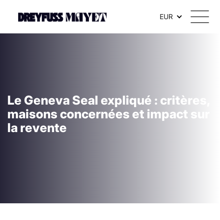
EUR
Le Geneva Seal expliqué : critères,
maisons concernées et impact sur
la revente