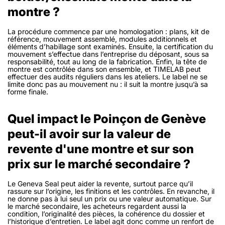
montre ?
La procédure commence par une homologation : plans, kit de
référence, mouvement assemblé, modules additionnels et
éléments d’habillage sont examinés. Ensuite, la certification du
mouvement s’effectue dans l’entreprise du déposant, sous sa
responsabilité, tout au long de la fabrication. Enfin, la tête de
montre est contrôlée dans son ensemble, et TIMELAB peut
effectuer des audits réguliers dans les ateliers. Le label ne se
limite donc pas au mouvement nu : il suit la montre jusqu’à sa
forme finale.
Quel impact le Poinçon de Genève
peut-il avoir sur la valeur de
revente d'une montre et sur son
prix sur le marché secondaire ?
Le Geneva Seal peut aider la revente, surtout parce qu’il
rassure sur l’origine, les finitions et les contrôles. En revanche, il
ne donne pas à lui seul un prix ou une valeur automatique. Sur
le marché secondaire, les acheteurs regardent aussi la
condition, l’originalité des pièces, la cohérence du dossier et
l’historique d’entretien. Le label agit donc comme un renfort de