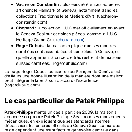
Vacheron Constantin
: plusieurs références actuelles
affichent le Hallmark of Geneva, notamment dans les
collections Traditionnelle et Métiers d’Art. (vacheron-
constantin.com)
Chopard
: la collection L.U.C met officiellement en avant
le Geneva Seal sur certaines pièces, comme la L.U.C
Heritage Grand Cru. (
chopard.com
)
Roger Dubuis
: la maison explique que ses montres
certifiées sont assemblées et contrôlées à Genève, et
qu'elle appartient à un cercle très restreint de maisons
suisses certifiées. (rogerdubuis.com)
La page Roger Dubuis consacrée au Poinçon de Genève est
d’ailleurs une bonne illustration de la manière dont une maison
peut intégrer le label à son discours d’excellence.
(rogerdubuis.com)
Le cas particulier de Patek Philippe
Patek Philippe
mérite un cas à part : en 2009, la maison a
annoncé son propre Patek Philippe Seal pour ses mouvements
mécaniques, en expliquant que ses standards internes
dépassaient les critères officiels du Geneva Seal. La marque
reste cependant une manufacture genevoise centrale dans