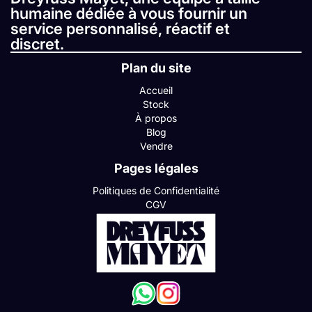
humaine dédiée à vous fournir un
service personnalisé, réactif et
discret.
Plan du site
Accueil
Stock
À propos
Blog
Vendre
Pages légales
Politiques de Confidentialité
CGV