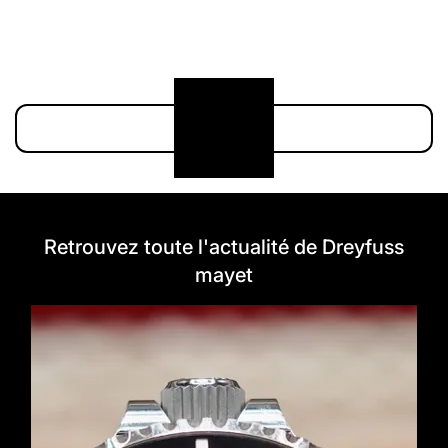
211 000 €
174 900 €
Voir plus
Retrouvez toute l'actualité de Dreyfuss
mayet