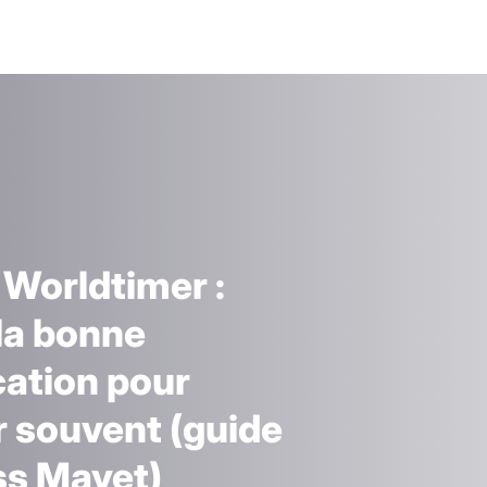
Worldtimer :
 la bonne
ation pour
 souvent (guide
ss Mayet)