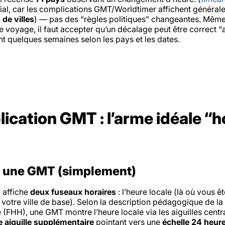
cial, car les complications GMT/Worldtimer affichent généra
 de villes
) — pas des “règles politiques” changeantes. Mêm
 voyage, il faut accepter qu’un décalage peut être correct “
t quelques semaines selon les pays et les dates.
ication GMT : l’arme idéale “
t une GMT (simplement)
 affiche
deux fuseaux horaires
: l’heure locale (là où vous êt
votre ville de base). Selon la description pédagogique de la
(FHH), une GMT montre l’heure locale via les aiguilles centra
 aiguille supplémentaire
pointant vers une
échelle 24 heur