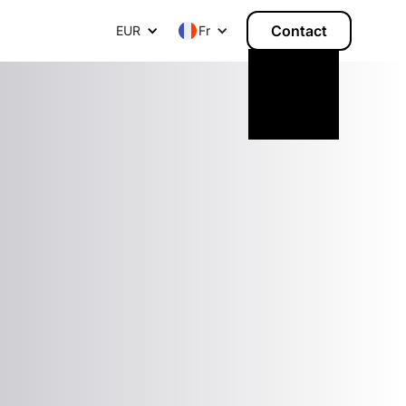
Contact
EUR
F
r