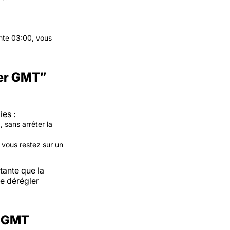
inte 03:00, vous
ler GMT”
es :
 sans arrêter la
 vous restez sur un
tante que la
de dérégler
e GMT