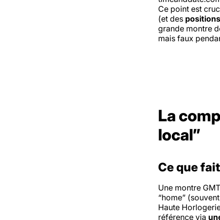
Ce point est cru
(et des
positions
grande montre de
mais faux pendan
La compl
local”
Ce que fai
Une montre GMT
“home” (souvent 
Haute Horlogerie 
référence via
une