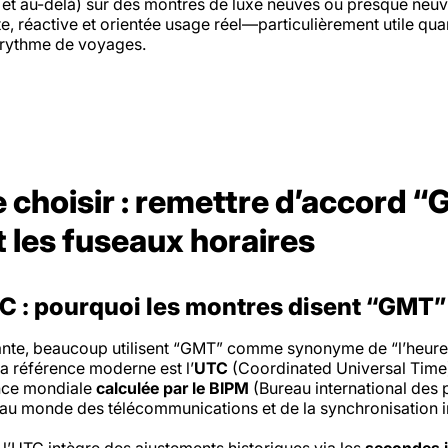
 et au-delà) sur des montres de luxe
neuves ou presque neu
e, réactive et orientée usage réel—particulièrement utile qu
e rythme de voyages.
 choisir : remettre d’accord “
 les fuseaux horaires
 : pourquoi les montres disent “GMT”
ante, beaucoup utilisent “GMT” comme synonyme de “l’heure 
a référence moderne est l’
UTC
(Coordinated Universal Time)
nce mondiale
calculée par le BIPM
(Bureau international des 
e au monde des télécommunications et de la synchronisation i