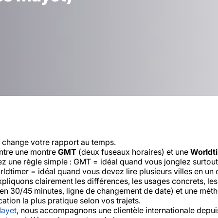
 change votre rapport au temps.
entre une montre
GMT
(deux fuseaux horaires) et une
Worldt
ez une règle simple :
GMT = idéal quand vous jonglez surtout e
ldtimer = idéal quand vous devez lire plusieurs villes en un
pliquons clairement les différences, les usages concrets, le
 en 30/45 minutes, ligne de changement de date) et une mét
cation la plus pratique selon vos trajets.
Mayet
, nous accompagnons une clientèle internationale depuis