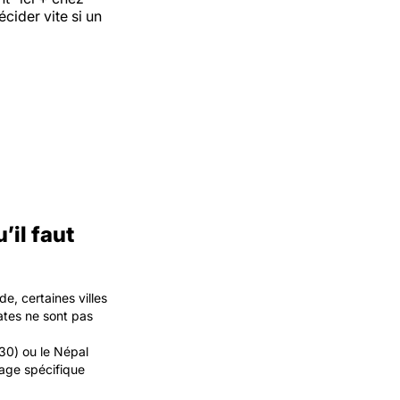
cider vite si un
’il faut
de, certaines villes
dates ne sont pas
:30) ou le Népal
lage spécifique