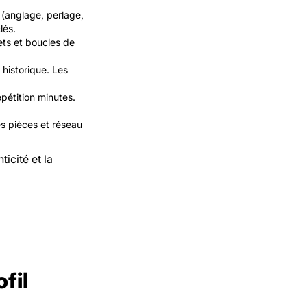
 (anglage, perlage,
lés.
lets et boucles de
 historique. Les
pétition minutes.
des pièces et réseau
icité et la
fil