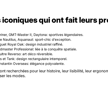
iconiques qui ont fait leurs p
iner, GMT‑Master II, Daytona: sportives légendaires.
e Nautilus, Aquanaut: sport‑chic d’exception.
et Royal Oak: design industriel raffiné.
aster Professional: liée à la conquête spatiale.
ltre Reverso: art déco réversible.
s et Tank: design rectangulaire intemporel.
stantin Overseas: élégance polyvalente.
nt recherchées pour leur histoire, leur lisibilité, leur ergonom
rser les modes.