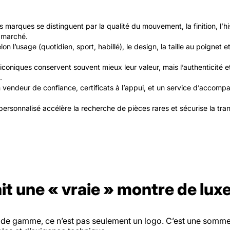
s marques se distinguent par la qualité du mouvement, la finition, l’his
marché.
on l’usage (quotidien, sport, habillé), le design, la taille au poignet et 
coniques conservent souvent mieux leur valeur, mais l’authenticité et 
.
n vendeur de confiance, certificats à l’appui, et un service d’accom
ersonnalisé accélère la recherche de pièces rares et sécurise la tran
ait une « vraie » montre de lux
de gamme, ce n’est pas seulement un logo. C’est une somme 