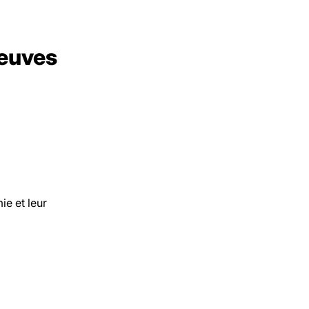
reuves
ie et leur