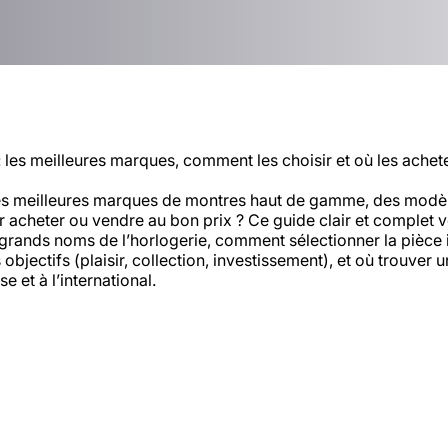
 les meilleures marques, comment les choisir et où les achet
es meilleures marques de montres haut de gamme, des modèl
r acheter ou vendre au bon prix ? Ce guide clair et complet 
s grands noms de l’horlogerie, comment sélectionner la pièce 
 objectifs (plaisir, collection, investissement), et où trouver u
se et à l’international.