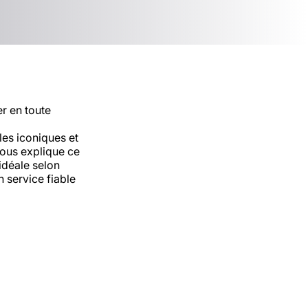
er en toute
es iconiques et
vous explique ce
idéale selon
n service fiable