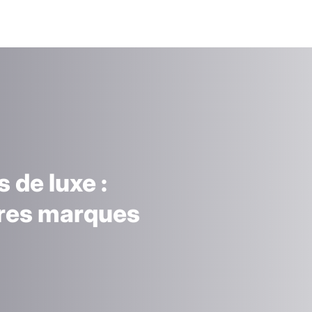
 de luxe :
ures marques