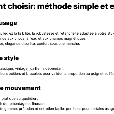
 choisir: méthode simple et e
l’usage
vilégiez la lisibilité, la robustesse et l’étanchéité adaptée à votre styl
tance aux chocs, à l’eau et aux champs magnétiques.
sse, élégance discrète, confort sous une manche.
le style
lassique, vintage, joaillier, indépendant.
eurs boîtiers et bracelets pour valider la proportion au poignet et l’éq
 le mouvement
 pratique au quotidien.
ir de remontage et finesse.
e gamme: précision et entretien facile, pertinent pour certains usag