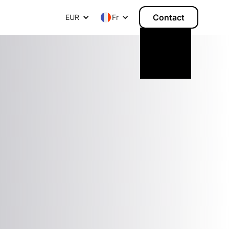
Contact
EUR
F
r