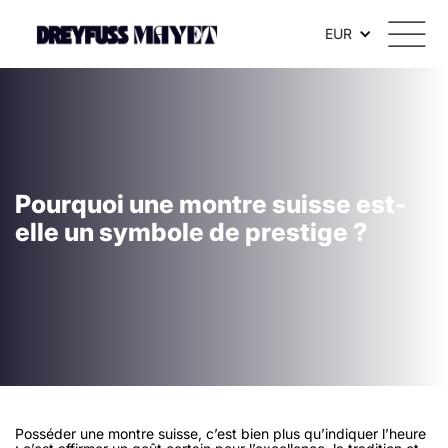
EUR
Pourquoi une montre suisse est-
elle un symbole de prestige ?
Posséder une montre suisse, c’est bien plus qu’indiquer l’heure