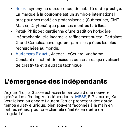
Rolex
: synonyme d’excellence, de fiabilité et de prestige.
La marque à la couronne est un symbole international,
tant pour ses modèles professionnels (Submariner, GMT-
Master, Daytona) que pour ses montres habillées.
Patek Philippe : gardienne d’une tradition horlogère
irréprochable, elle incarne le raffinement suisse. Certaines
Grand Complications figurent parmi les pièces les plus
recherchées au monde.
Audemars Piguet
, Jaeger-LeCoultre, Vacheron
Constantin : autant de maisons centenaires qui rivalisent
de créativité et d’audace technique.
L’émergence des indépendants
Aujourd’hui, la Suisse est aussi le berceau d’une nouvelle
génération d’horlogers indépendants.
MB&F
, F.P. Journe, Kari
Voutilainen ou encore Laurent Ferrier proposent des garde-
temps au style unique, bien souvent façonnés à la main en
petites séries, pour une clientèle d’initiés en quête de
singularité.