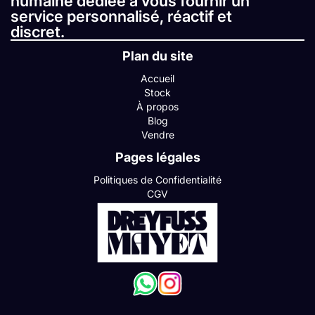
humaine dédiée à vous fournir un
service personnalisé, réactif et
discret.
Plan du site
Accueil
Stock
À propos
Blog
Vendre
Pages légales
Politiques de Confidentialité
CGV