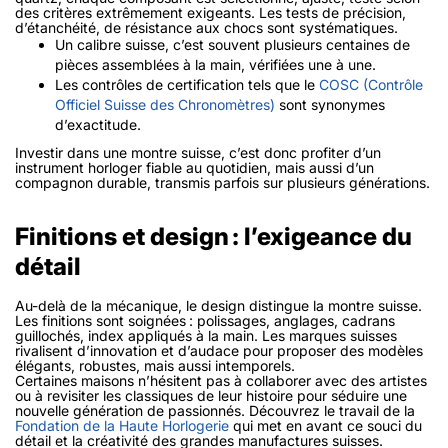
des critères extrêmement exigeants. Les tests de précision,
d’étanchéité, de résistance aux chocs sont systématiques.
Un calibre suisse, c’est souvent plusieurs centaines de
pièces assemblées à la main, vérifiées une à une.
Les contrôles de certification tels que le
COSC (Contrôle
Officiel Suisse des Chronomètres)
sont synonymes
d’exactitude.
Investir dans une montre suisse, c’est donc profiter d’un
instrument horloger fiable au quotidien, mais aussi d’un
compagnon durable, transmis parfois sur plusieurs générations.
Finitions et design : l’exigeance du
détail
Au-delà de la mécanique, le
design
distingue la montre suisse.
Les finitions sont soignées : polissages, anglages, cadrans
guillochés, index appliqués à la main. Les marques suisses
rivalisent d’innovation et d’audace pour proposer des modèles
élégants, robustes, mais aussi intemporels.
Certaines maisons n’hésitent pas à collaborer avec des artistes
ou à revisiter les classiques de leur histoire pour séduire une
nouvelle génération de passionnés. Découvrez le travail de la
Fondation de la Haute Horlogerie
qui met en avant ce souci du
détail et la créativité des grandes manufactures suisses.