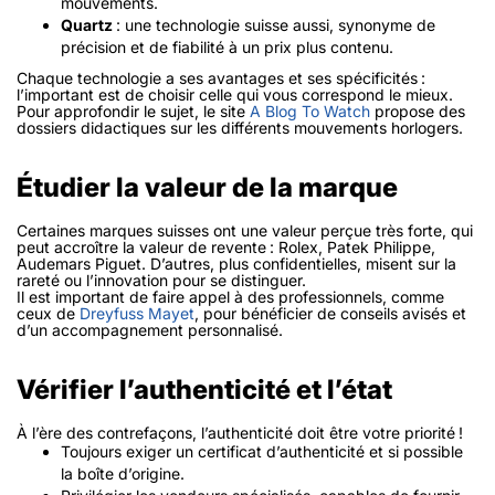
mouvements.
Quartz
: une technologie suisse aussi, synonyme de
précision et de fiabilité à un prix plus contenu.
Chaque technologie a ses avantages et ses spécificités :
l’important est de choisir celle qui vous correspond le mieux.
Pour approfondir le sujet, le site
A Blog To Watch
propose des
dossiers didactiques sur les différents mouvements horlogers.
Étudier la valeur de la marque
Certaines marques suisses ont une valeur perçue très forte, qui
peut accroître la valeur de revente : Rolex, Patek Philippe,
Audemars Piguet. D’autres, plus confidentielles, misent sur la
rareté ou l’innovation pour se distinguer.
Il est important de faire appel à des professionnels, comme
ceux de
Dreyfuss Mayet
, pour bénéficier de conseils avisés et
d’un accompagnement personnalisé.
Vérifier l’authenticité et l’état
À l’ère des contrefaçons, l’authenticité doit être votre priorité !
Toujours exiger un certificat d’authenticité
et si possible
la boîte d’origine.