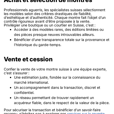
Professionnels aguerris, les spécialistes suisses sélectionnent
les modèles selon des critères drastiques de fiabilité,
d’esthétique et d’authenticité. Chaque montre fait l’objet d’un
contrôle rigoureux avant d’être proposée à la vente.
Privilégier une boutique ou un courtier en Suisse, c’est :
Accéder à des modèles rares, des éditions limitées ou
des pièces presque neuves introuvables ailleurs.
Bénéficier d’une transparence totale sur la provenance et
l’historique du garde-temps.
Vente et cession
Confier la vente de votre montre suisse à une équipe experte,
c’est s’assurer :
Une estimation juste, fondée sur la connaissance du
marché international.
Un accompagnement dans la transaction, discret et
confidentiel.
Un réseau permettant de trouver rapidement un
acquéreur fiable, dans le respect de la valeur de la pièce.
Pour sécuriser la transaction et bénéficier d’un savoir-faire
reconnu, n'hésitez pas à explorer nos
services sur la revente
.