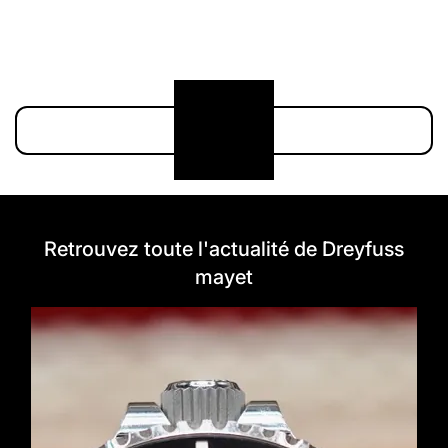
211 000 €
174 900 €
Voir plus
Retrouvez toute l'actualité de Dreyfuss
mayet