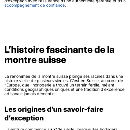
d’exception avec l’assurance d’une authenticité garantie et d’un
accompagnement de confiance
.
L’histoire fascinante de la
montre suisse
La renommée de la montre suisse plonge ses racines dans une
histoire vieille de plusieurs siècles. C’est en Suisse, au cœur de
l’Europe, que l’horlogerie a trouvé un terrain fertile, mêlant
conditions géographiques uniques et une tradition d’excellence
artisanale jamais démentie.
Les origines d’un savoir-faire
d’exception
L’aventure commence au XVIe siècle, lorsque des horlogers