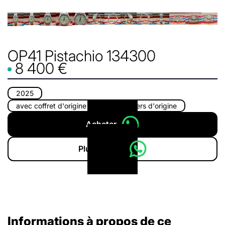
OP41 Pistachio 134300
8 400 €
2025
avec coffret d'origine
avec papiers d'origine
Acheter
Plus d'infos
Informations à propos de ce