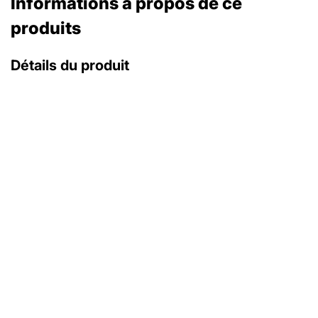
Informations à propos de ce
produits
Détails du produit
avec coffret d'origine
avec papiers d'origine