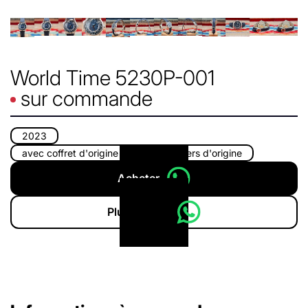
World Time 5230P-001
sur commande
2023
avec coffret d'origine
avec papiers d'origine
Acheter
Plus d'infos