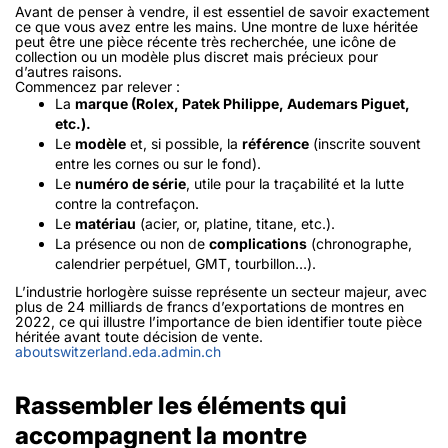
Avant de penser à vendre, il est essentiel de savoir exactement
ce que vous avez entre les mains. Une montre de luxe héritée
peut être une pièce récente très recherchée, une icône de
collection ou un modèle plus discret mais précieux pour
d’autres raisons.
Commencez par relever :
La
marque (Rolex, Patek Philippe, Audemars Piguet,
etc.).
Le
modèle
et, si possible, la
référence
(inscrite souvent
entre les cornes ou sur le fond).
Le
numéro de série
, utile pour la traçabilité et la lutte
contre la contrefaçon.
Le
matériau
(acier, or, platine, titane, etc.).
La présence ou non de
complications
(chronographe,
calendrier perpétuel, GMT, tourbillon…).
L’industrie horlogère suisse représente un secteur majeur, avec
plus de 24 milliards de francs d’exportations de montres en
2022, ce qui illustre l’importance de bien identifier toute pièce
héritée avant toute décision de vente.
aboutswitzerland.eda.admin.ch
Rassembler les éléments qui
accompagnent la montre