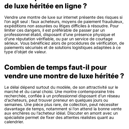
de luxe héritée en ligne ?
Vendre une montre de luxe sur internet présente des risques si
l’on agit seul : faux acheteurs, moyens de paiement frauduleux,
expéditions non assurées ou litiges difficiles à résoudre. Pour
limiter ces dangers, il est préférable de passer par un
professionnel établi, disposant d’une présence physique et
d’une réputation vérifiable, ou par un service de courtage
sérieux. Vous bénéficiez alors de procédures de vérification, de
paiements sécurisés et de solutions logistiques adaptées à ce
type d’objet de valeur.
Combien de temps faut-il pour
vendre une montre de luxe héritée ?
Le délai dépend surtout du modèle, de son attractivité sur le
marché et du canal choisi. Une montre contemporaine très
recherchée, confiée à un professionnel disposant d’un réseau
d’acheteurs, peut trouver preneur en quelques jours ou
semaines. Une pièce plus rare, de collection, peut nécessiter
davantage de temps, notamment si l’on attend la bonne vente
aux enchères ou l’acheteur idéal. Discuter en amont avec un
spécialiste permet de fixer des attentes réalistes quant au
calendrier.