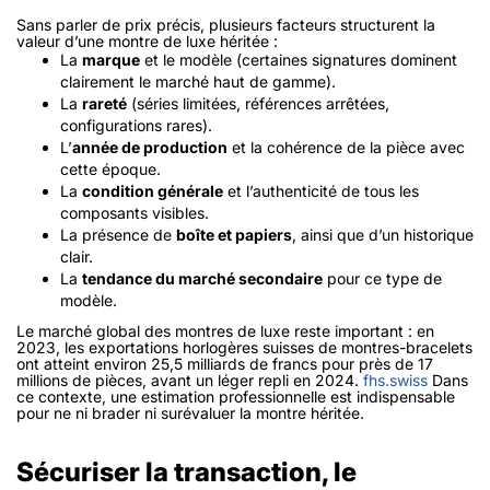
Sans parler de prix précis, plusieurs facteurs structurent la
valeur d’une montre de luxe héritée :
La
marque
et le modèle (certaines signatures dominent
clairement le marché haut de gamme).
La
rareté
(séries limitées, références arrêtées,
configurations rares).
L’
année de production
et la cohérence de la pièce avec
cette époque.
La
condition générale
et l’authenticité de tous les
composants visibles.
La présence de
boîte et papiers
, ainsi que d’un historique
clair.
La
tendance du marché secondaire
pour ce type de
modèle.
Le marché global des montres de luxe reste important : en
2023, les exportations horlogères suisses de montres-bracelets
ont atteint environ 25,5 milliards de francs pour près de 17
millions de pièces, avant un léger repli en 2024.
fhs.swiss
Dans
ce contexte, une estimation professionnelle est indispensable
pour ne ni brader ni surévaluer la montre héritée.
Sécuriser la transaction, le