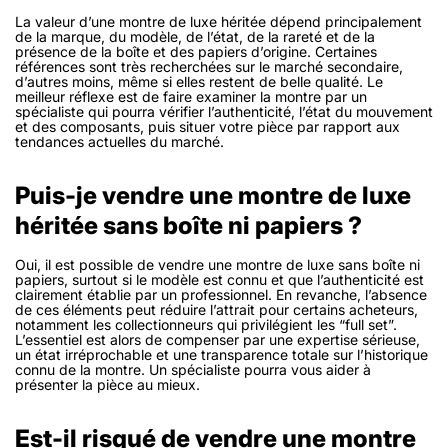
La valeur d’une montre de luxe héritée dépend principalement
de la marque, du modèle, de l’état, de la rareté et de la
présence de la boîte et des papiers d’origine. Certaines
références sont très recherchées sur le marché secondaire,
d’autres moins, même si elles restent de belle qualité. Le
meilleur réflexe est de faire examiner la montre par un
spécialiste qui pourra vérifier l’authenticité, l’état du mouvement
et des composants, puis situer votre pièce par rapport aux
tendances actuelles du marché.
Puis-je vendre une montre de luxe
héritée sans boîte ni papiers ?
Oui, il est possible de vendre une montre de luxe sans boîte ni
papiers, surtout si le modèle est connu et que l’authenticité est
clairement établie par un professionnel. En revanche, l’absence
de ces éléments peut réduire l’attrait pour certains acheteurs,
notamment les collectionneurs qui privilégient les “full set”.
L’essentiel est alors de compenser par une expertise sérieuse,
un état irréprochable et une transparence totale sur l’historique
connu de la montre. Un spécialiste pourra vous aider à
présenter la pièce au mieux.
Est-il risqué de vendre une montre