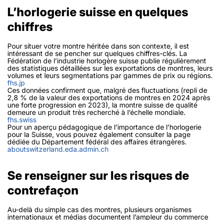
L’horlogerie suisse en quelques
chiffres
Pour situer votre montre héritée dans son contexte, il est
intéressant de se pencher sur quelques chiffres-clés. La
Fédération de l’industrie horlogère suisse publie régulièrement
des statistiques détaillées sur les exportations de montres, leurs
volumes et leurs segmentations par gammes de prix ou régions.
fhs.jp
Ces données confirment que, malgré des fluctuations (repli de
2,8 % de la valeur des exportations de montres en 2024 après
une forte progression en 2023), la montre suisse de qualité
demeure un produit très recherché à l’échelle mondiale.
fhs.swiss
Pour un aperçu pédagogique de l’importance de l’horlogerie
pour la Suisse, vous pouvez également consulter la page
dédiée du Département fédéral des affaires étrangères.
aboutswitzerland.eda.admin.ch
Se renseigner sur les risques de
contrefaçon
Au-delà du simple cas des montres, plusieurs organismes
internationaux et médias documentent l’ampleur du commerce