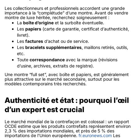
Les collectionneurs et professionnels accordent une grande
importance à la “complétude” d’une montre. Avant de vendre
montre de luxe héritée, recherchez soigneusement :
La
boîte d’origine
et la surboîte éventuelle.
Les
papiers
(carte de garantie, certificat d’authenticité,
livret).
Les
factures
d’achat ou de service.
Les
bracelets supplémentaires
, maillons retirés, outils,
etc.
Toute
correspondance
avec la marque (révisions
d’usine, archives, extraits de registre).
Une montre “full set”, avec boîte et papiers, est généralement
plus attractive sur le marché secondaire, surtout pour les
modèles contemporains très recherchés.
Authenticité et état : pourquoi l’œil
d’un expert est crucial
Le marché mondial de la contrefaçon est colossal : un rapport
OCDE estime que les produits contrefaits représentent environ
2,3 % des importations mondiales, et près de 5 % des
importations de l’Union européenne.
fr.euronews.com
Les