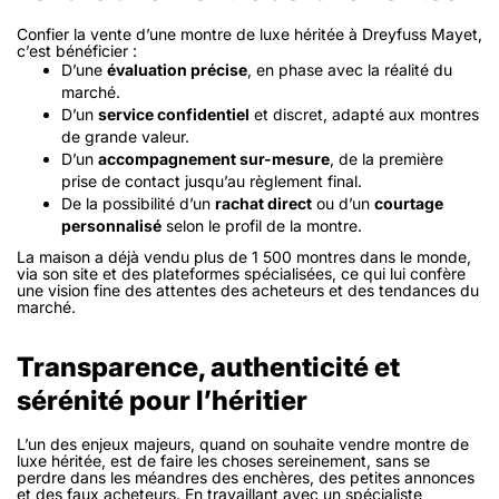
Confier la vente d’une montre de luxe héritée à Dreyfuss Mayet,
c’est bénéficier :
D’une
évaluation précise
, en phase avec la réalité du
marché.
D’un
service confidentiel
et discret, adapté aux montres
de grande valeur.
D’un
accompagnement sur-mesure
, de la première
prise de contact jusqu’au règlement final.
De la possibilité d’un
rachat direct
ou d’un
courtage
personnalisé
selon le profil de la montre.
La maison a déjà vendu plus de 1 500 montres dans le monde,
via son site et des plateformes spécialisées, ce qui lui confère
une vision fine des attentes des acheteurs et des tendances du
marché.
Transparence, authenticité et
sérénité pour l’héritier
L’un des enjeux majeurs, quand on souhaite vendre montre de
luxe héritée, est de faire les choses sereinement, sans se
perdre dans les méandres des enchères, des petites annonces
et des faux acheteurs. En travaillant avec un spécialiste