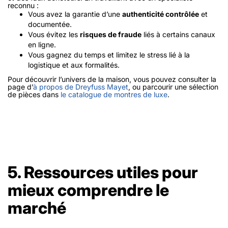
reconnu :
Vous avez la garantie d’une
authenticité contrôlée
et
documentée.
Vous évitez les
risques de fraude
liés à certains canaux
en ligne.
Vous gagnez du temps et limitez le stress lié à la
logistique et aux formalités.
Pour découvrir l’univers de la maison, vous pouvez consulter la
page d’
à propos de Dreyfuss Mayet
, ou parcourir une sélection
de pièces dans
le catalogue de montres de luxe
.
5. Ressources utiles pour
mieux comprendre le
marché