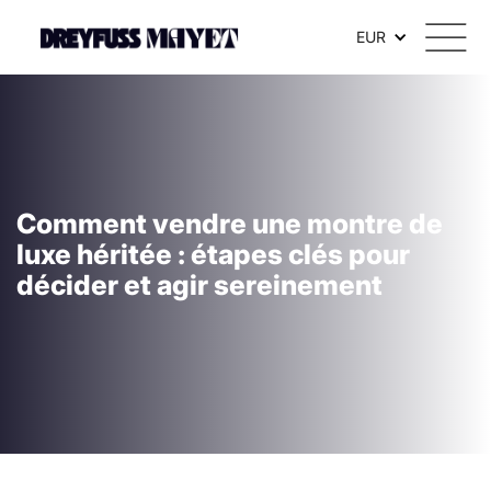
EUR
Comment vendre une montre de
luxe héritée : étapes clés pour
décider et agir sereinement