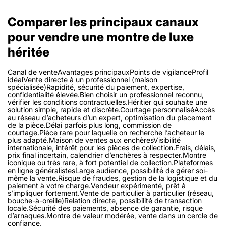
Comparer les principaux canaux
pour vendre une montre de luxe
héritée
Canal de venteAvantages principauxPoints de vigilanceProfil
idéalVente directe à un professionnel (maison
spécialisée)Rapidité, sécurité du paiement, expertise,
confidentialité élevée.Bien choisir un professionnel reconnu,
vérifier les conditions contractuelles.Héritier qui souhaite une
solution simple, rapide et discrète.Courtage personnaliséAccès
au réseau d’acheteurs d’un expert, optimisation du placement
de la pièce.Délai parfois plus long, commission de
courtage.Pièce rare pour laquelle on recherche l’acheteur le
plus adapté.Maison de ventes aux enchèresVisibilité
internationale, intérêt pour les pièces de collection.Frais, délais,
prix final incertain, calendrier d’enchères à respecter.Montre
iconique ou très rare, à fort potentiel de collection.Plateformes
en ligne généralistesLarge audience, possibilité de gérer soi-
même la vente.Risque de fraudes, gestion de la logistique et du
paiement à votre charge.Vendeur expérimenté, prêt à
s’impliquer fortement.Vente de particulier à particulier (réseau,
bouche-à-oreille)Relation directe, possibilité de transaction
locale.Sécurité des paiements, absence de garantie, risque
d’arnaques.Montre de valeur modérée, vente dans un cercle de
confiance.