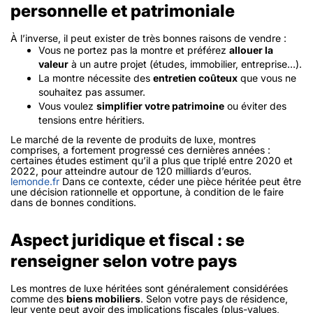
personnelle et patrimoniale
À l’inverse, il peut exister de très bonnes raisons de vendre :
Vous ne portez pas la montre et préférez
allouer la
valeur
à un autre projet (études, immobilier, entreprise…).
La montre nécessite des
entretien coûteux
que vous ne
souhaitez pas assumer.
Vous voulez
simplifier votre patrimoine
ou éviter des
tensions entre héritiers.
Le marché de la revente de produits de luxe, montres
comprises, a fortement progressé ces dernières années :
certaines études estiment qu’il a plus que triplé entre 2020 et
2022, pour atteindre autour de 120 milliards d’euros.
lemonde.fr
Dans ce contexte, céder une pièce héritée peut être
une décision rationnelle et opportune, à condition de le faire
dans de bonnes conditions.
Aspect juridique et fiscal : se
renseigner selon votre pays
Les montres de luxe héritées sont généralement considérées
comme des
biens mobiliers
. Selon votre pays de résidence,
leur vente peut avoir des implications fiscales (plus-values,