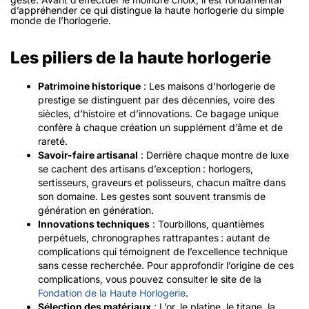
d’appréhender ce qui distingue la haute horlogerie du simple
monde de l’horlogerie.
Les piliers de la haute horlogerie
Patrimoine historique
: Les maisons d’horlogerie de
prestige se distinguent par des décennies, voire des
siècles, d’histoire et d’innovations. Ce bagage unique
confère à chaque création un supplément d’âme et de
rareté.
Savoir-faire artisanal
: Derrière chaque montre de luxe
se cachent des artisans d’exception : horlogers,
sertisseurs, graveurs et polisseurs, chacun maître dans
son domaine. Les gestes sont souvent transmis de
génération en génération.
Innovations techniques
: Tourbillons, quantièmes
perpétuels, chronographes rattrapantes : autant de
complications qui témoignent de l’excellence technique
sans cesse recherchée. Pour approfondir l’origine de ces
complications, vous pouvez consulter le site de la
Fondation de la Haute Horlogerie
.
Sélection des matériaux
: L’or, le platine, le titane, la