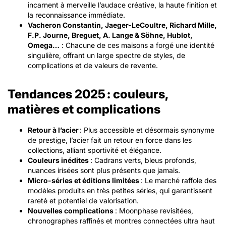
incarnent à merveille l’audace créative, la haute finition et
la reconnaissance immédiate.
Vacheron Constantin, Jaeger-LeCoultre, Richard Mille,
F.P. Journe, Breguet, A. Lange & Söhne, Hublot,
Omega…
: Chacune de ces maisons a forgé une identité
singulière, offrant un large spectre de styles, de
complications et de valeurs de revente.
Tendances 2025 : couleurs,
matières et complications
Retour à l’acier
: Plus accessible et désormais synonyme
de prestige, l’acier fait un retour en force dans les
collections, alliant sportivité et élégance.
Couleurs inédites
: Cadrans verts, bleus profonds,
nuances irisées sont plus présents que jamais.
Micro-séries et éditions limitées
: Le marché raffole des
modèles produits en très petites séries, qui garantissent
rareté et potentiel de valorisation.
Nouvelles complications
: Moonphase revisitées,
chronographes raffinés et montres connectées ultra haut