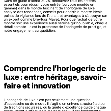
Dans ce guide d’achat 2025, découvrez tous les critères
essentiels pour réussir votre entrée (ou votre montée en
gamme) dans le monde fascinant de l’horlogerie de luxe :
analyse des tendances, conseils pour choisir la montre idéale,
points de vigilance lors de l’achat, et avantages à s’appuyer sur
un expert comme Dreyfuss Mayet. Pour que l’achat de votre
montre soit une expérience aussi sereine qu’inoubliable, chaque
détail compte—c’est la promesse de l’horlogerie de prestige, et
notre engagement au quotidien.
Comprendre l’horlogerie de
luxe : entre héritage, savoir-
faire et innovation
L’horlogerie de luxe n’est pas seulement une question
d’accessoire ou de mode : il s’agit d’un univers structuré autour
de traditions séculaires, où la quête d’excellence guide chaque
geste. Avant d’effectuer le moindre choix, il est fondamental