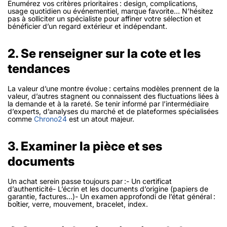
Énumérez vos critères prioritaires : design, complications,
usage quotidien ou événementiel, marque favorite… N’hésitez
pas à solliciter un spécialiste pour affiner votre sélection et
bénéficier d’un regard extérieur et indépendant.
2. Se renseigner sur la cote et les
tendances
La valeur d’une montre évolue : certains modèles prennent de la
valeur, d’autres stagnent ou connaissent des fluctuations liées à
la demande et à la rareté. Se tenir informé par l’intermédiaire
d’experts, d’analyses du marché et de plateformes spécialisées
comme
Chrono24
est un atout majeur.
3. Examiner la pièce et ses
documents
Un achat serein passe toujours par :- Un certificat
d’authenticité- L’écrin et les documents d’origine (papiers de
garantie, factures…)- Un examen approfondi de l’état général :
boîtier, verre, mouvement, bracelet, index.