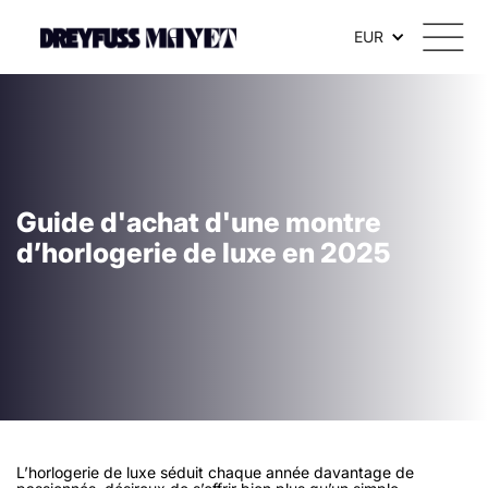
EUR
Guide d'achat d'une montre
d’horlogerie de luxe en 2025
L’horlogerie de luxe séduit chaque année davantage de