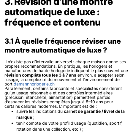
3. Révision d’une montre
automatique de luxe :
fréquence et contenu
3.1 À quelle fréquence réviser une
montre automatique de luxe ?
Il n’existe pas d’intervalle universel : chaque maison donne ses
propres recommandations. En pratique, les horlogers et
manufactures de haute horlogerie indiquent le plus souvent une
révision complète tous les 3 à 7 ans
environ, à adapter selon
l’usage, la complexité du mouvement et l’environnement de
port.
damannhorlogerie.ch
Parallèlement, certains fabricants et spécialistes considèrent
qu’un usage raisonnable et des contrôles intermédiaires
(précision, étanchéité, aimantation) permettent parfois
d’espacer les révisions complètes jusqu’à 8–10 ans pour
certains calibres modernes. L’important est de :
suivre les indications du
carnet de garantie / livret de la
marque
;
tenir compte de votre profil d’usage (quotidien, sportif,
rotation dans une collection, etc.) ;