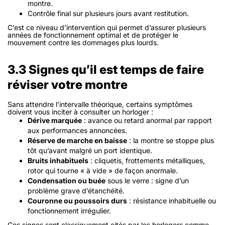
montre.
Contrôle final sur plusieurs jours avant restitution.
C’est ce niveau d’intervention qui permet d’assurer plusieurs
années de fonctionnement optimal et de protéger le
mouvement contre les dommages plus lourds.
3.3 Signes qu’il est temps de faire
réviser votre montre
Sans attendre l’intervalle théorique, certains symptômes
doivent vous inciter à consulter un horloger :
Dérive marquée
: avance ou retard anormal par rapport
aux performances annoncées.
Réserve de marche en baisse
: la montre se stoppe plus
tôt qu’avant malgré un port identique.
Bruits inhabituels
: cliquetis, frottements métalliques,
rotor qui tourne « à vide » de façon anormale.
Condensation ou buée
sous le verre : signe d’un
problème grave d’étanchéité.
Couronne ou poussoirs durs
: résistance inhabituelle ou
fonctionnement irrégulier.
Ces signes sont classiquement cités par les horlogers comme