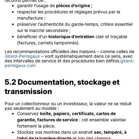
reconnu permet de :
garantir l’usage de
pièces d’origine
;
respecter les procédures et réglages prévus par la
manufacture ;
préserver l’authenticité du garde-temps, critère essentiel
sur le marché secondaire ;
bénéficier d’un
historique d’entretien
clair et traçable
(factures, carnets tamponnés).
Les recommandations officielles des maisons – comme celles de
Girard-Perregaux
– vont systématiquement dans ce sens, avec
des intervalles de service et des procédures bien définis.
girard-
perregaux.com
5.2 Documentation, stockage et
transmission
Pour un collectionneur ou un investisseur, la valeur ne se réduit
pas seulement au modèle :
Conservez
boîte, papiers, certificats, cartes de
garantie, factures de service
: cet ensemble valorise
fortement la pièce.
Stockez vos montres dans un endroit
sec, tempéré, à
l’abri de la lumière directe
et loin des champs