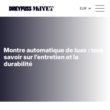
EUR
Montre automatique de luxe : tout
savoir sur l’entretien et la
durabilité