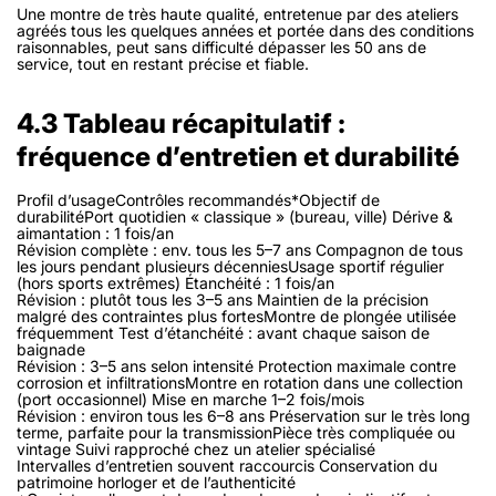
Une montre de très haute qualité, entretenue par des ateliers
agréés tous les quelques années et portée dans des conditions
raisonnables, peut sans difficulté dépasser les 50 ans de
service, tout en restant précise et fiable.
4.3 Tableau récapitulatif :
fréquence d’entretien et durabilité
Profil d’usageContrôles recommandés*Objectif de
durabilitéPort quotidien « classique » (bureau, ville) Dérive &
aimantation : 1 fois/an
Révision complète : env. tous les 5–7 ans Compagnon de tous
les jours pendant plusieurs décenniesUsage sportif régulier
(hors sports extrêmes) Étanchéité : 1 fois/an
Révision : plutôt tous les 3–5 ans Maintien de la précision
malgré des contraintes plus fortesMontre de plongée utilisée
fréquemment Test d’étanchéité : avant chaque saison de
baignade
Révision : 3–5 ans selon intensité Protection maximale contre
corrosion et infiltrationsMontre en rotation dans une collection
(port occasionnel) Mise en marche 1–2 fois/mois
Révision : environ tous les 6–8 ans Préservation sur le très long
terme, parfaite pour la transmissionPièce très compliquée ou
vintage Suivi rapproché chez un atelier spécialisé
Intervalles d’entretien souvent raccourcis Conservation du
patrimoine horloger et de l’authenticité