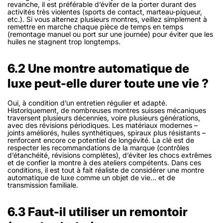
revanche, il est préférable d’éviter de la porter durant des
activités très violentes (sports de contact, marteau-piqueur,
etc.). Si vous alternez plusieurs montres, veillez simplement à
remettre en marche chaque pièce de temps en temps
(remontage manuel ou port sur une journée) pour éviter que les
huiles ne stagnent trop longtemps.
6.2 Une montre automatique de
luxe peut-elle durer toute une vie ?
Oui, à condition d’un entretien régulier et adapté.
Historiquement, de nombreuses montres suisses mécaniques
traversent plusieurs décennies, voire plusieurs générations,
avec des révisions périodiques. Les matériaux modernes –
joints améliorés, huiles synthétiques, spiraux plus résistants –
renforcent encore ce potentiel de longévité. La clé est de
respecter les recommandations de la marque (contrôles
d’étanchéité, révisions complètes), d’éviter les chocs extrêmes
et de confier la montre à des ateliers compétents. Dans ces
conditions, il est tout à fait réaliste de considérer une montre
automatique de luxe comme un objet de vie… et de
transmission familiale.
6.3 Faut-il utiliser un remontoir