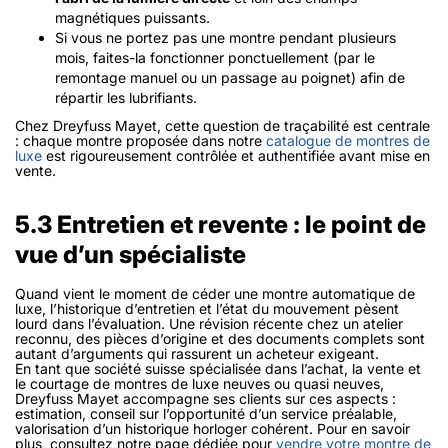
magnétiques puissants.
Si vous ne portez pas une montre pendant plusieurs
mois, faites-la fonctionner ponctuellement (par le
remontage manuel ou un passage au poignet) afin de
répartir les lubrifiants.
Chez Dreyfuss Mayet, cette question de traçabilité est centrale
: chaque montre proposée dans notre
catalogue de montres de
luxe
est rigoureusement contrôlée et authentifiée avant mise en
vente.
5.3 Entretien et revente : le point de
vue d’un spécialiste
Quand vient le moment de céder une montre automatique de
luxe, l’historique d’entretien et l’état du mouvement pèsent
lourd dans l’évaluation. Une révision récente chez un atelier
reconnu, des pièces d’origine et des documents complets sont
autant d’arguments qui rassurent un acheteur exigeant.
En tant que société suisse spécialisée dans l’achat, la vente et
le courtage de montres de luxe neuves ou quasi neuves,
Dreyfuss Mayet accompagne ses clients sur ces aspects :
estimation, conseil sur l’opportunité d’un service préalable,
valorisation d’un historique horloger cohérent. Pour en savoir
plus, consultez notre page dédiée pour
vendre votre montre de