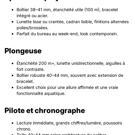
Boîtier 38–41 mm, étanchéité utile (100 m), bracelet
intégré ou acier.
Lunette lisse ou crantée, cadran lisible, finitions alternées
polies/brossées.
Parfait du bureau au week-end, look contemporain.
Plongeuse
Étanchéité 200 m+, lunette unidirectionnelle, aiguilles à
fort contraste.
Boîtier robuste 40–44 mm, souvent avec extension de
bracelet.
Excellent choix pour une allure affirmée et une vraie
fonctionnalité aquatique.
Pilote et chronographe
Lecture immédiate, grands chiffres/lumière, poussoirs
chrono.
Taille 40–44 mm selon architecture du calibre.