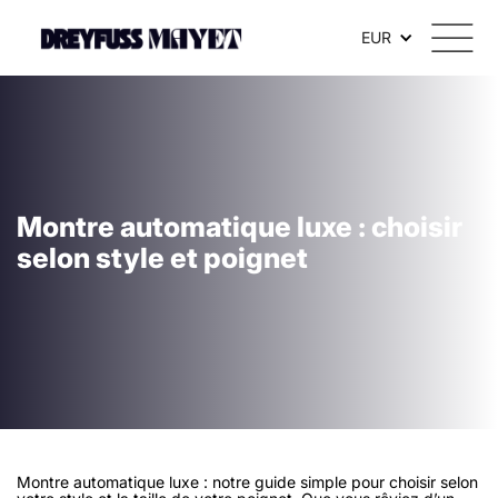
EUR
Montre automatique luxe : choisir
selon style et poignet
Montre automatique luxe : notre guide simple pour choisir selon