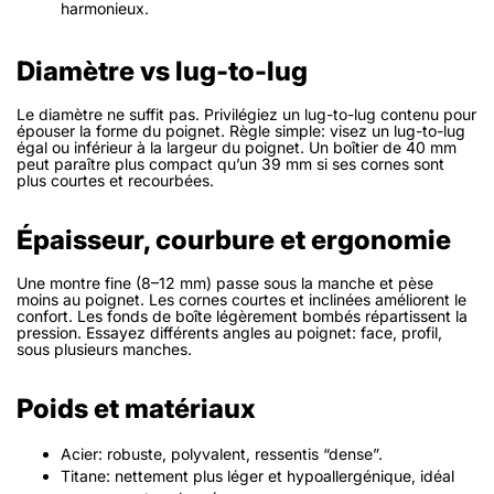
harmonieux.
Diamètre vs lug-to-lug
Le diamètre ne suffit pas. Privilégiez un lug-to-lug contenu pour
épouser la forme du poignet. Règle simple: visez un lug-to-lug
égal ou inférieur à la largeur du poignet. Un boîtier de 40 mm
peut paraître plus compact qu’un 39 mm si ses cornes sont
plus courtes et recourbées.
Épaisseur, courbure et ergonomie
Une montre fine (8–12 mm) passe sous la manche et pèse
moins au poignet. Les cornes courtes et inclinées améliorent le
confort. Les fonds de boîte légèrement bombés répartissent la
pression. Essayez différents angles au poignet: face, profil,
sous plusieurs manches.
Poids et matériaux
Acier: robuste, polyvalent, ressentis “dense”.
Titane: nettement plus léger et hypoallergénique, idéal