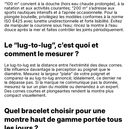
“100 m” convient à la douche (hors eau chaude prolongée), à la
natation et aux activités courantes; “200 m” s’adresse aux
sports nautiques intensifs et à l’apnée occasionnelle. Pour la
plongée bouteille, privilégiez les modèles conformes à la norme
ISO 6425 avec lunette unidirectionnelle et forte lisibilité. Évitez
de manipuler la couronne sous l’eau; rincez la montre à l’eau
douce après la mer et faites contrôler les joints périodiquement.
Le “lug-to-lug”, c’est quoi et
comment le mesurer ?
Le lug-to-lug est la distance entre l’extrémité des deux cornes.
Elle influence davantage la perception au poignet que le
diamètre. Mesurez la largeur “plate” de votre poignet et
comparez-la au lug-to-lug annoncé; idéalement, ce dernier ne
la dépasse pas. Si la marque ne communique pas la donnée,
mesurez-la sur un plan du modèle ou demandez à un expert.
Des cornes courtes et plongeantes rendent la montre plus
compact visuellement.
Quel bracelet choisir pour une
montre haut de gamme portée tous
les jours ?