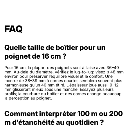
FAQ
Quelle taille de boîtier pour un
poignet de 16 cm ?
Pour 16 cm, la plupart des poignets sont à l’aise avec 36–40
mm. Au-delà du diamètre, vérifiez le lug-to-lug: visez ≤ 48 mm
environ pour préserver l’équilibre visuel et le confort. Une
montre de 38–39 mm à cornes courtes semblera souvent plus
harmonieuse qu’un 40 mm étiré. L’épaisseur joue aussi: 9–12
mm glisseront mieux sous une manche. Essayez plusieurs
profils; la courbure du boîtier et des cornes change beaucoup
la perception au poignet.
Comment interpréter 100 m ou 200
m d’étanchéité au quotidien ?