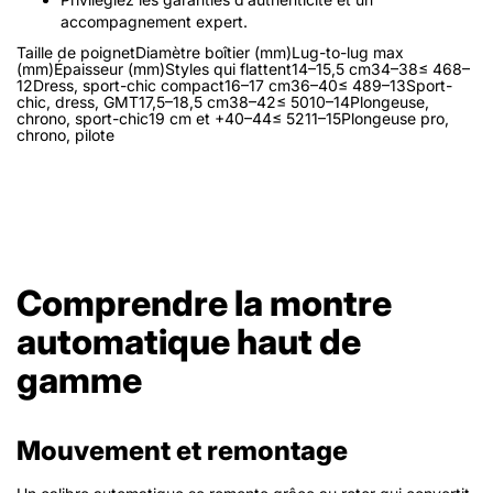
accompagnement expert.
Taille de poignetDiamètre boîtier (mm)Lug-to-lug max
(mm)Épaisseur (mm)Styles qui flattent14–15,5 cm34–38≤ 468–
12Dress, sport-chic compact16–17 cm36–40≤ 489–13Sport-
chic, dress, GMT17,5–18,5 cm38–42≤ 5010–14Plongeuse,
chrono, sport-chic19 cm et +40–44≤ 5211–15Plongeuse pro,
chrono, pilote
Comprendre la montre
automatique haut de
gamme
Mouvement et remontage