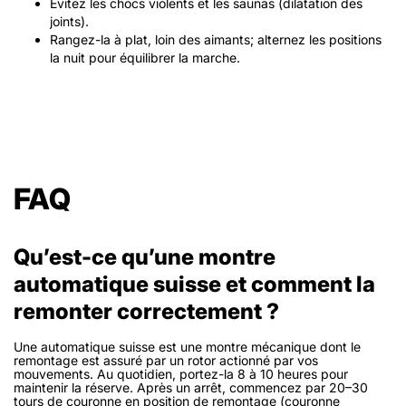
Évitez les chocs violents et les saunas (dilatation des
joints).
Rangez-la à plat, loin des aimants; alternez les positions
la nuit pour équilibrer la marche.
FAQ
Qu’est-ce qu’une montre
automatique suisse et comment la
remonter correctement ?
Une automatique suisse est une montre mécanique dont le
remontage est assuré par un rotor actionné par vos
mouvements. Au quotidien, portez-la 8 à 10 heures pour
maintenir la réserve. Après un arrêt, commencez par 20–30
tours de couronne en position de remontage (couronne