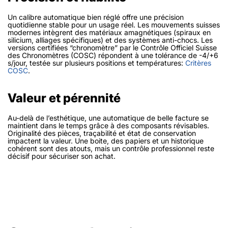
Un calibre automatique bien réglé offre une précision
quotidienne stable pour un usage réel. Les mouvements suisses
modernes intègrent des matériaux amagnétiques (spiraux en
silicium, alliages spécifiques) et des systèmes anti-chocs. Les
versions certifiées “chronomètre” par le Contrôle Officiel Suisse
des Chronomètres (COSC) répondent à une tolérance de -4/+6
s/jour, testée sur plusieurs positions et températures:
Critères
COSC
.
Valeur et pérennité
Au-delà de l’esthétique, une automatique de belle facture se
maintient dans le temps grâce à des composants révisables.
Originalité des pièces, traçabilité et état de conservation
impactent la valeur. Une boite, des papiers et un historique
cohérent sont des atouts, mais un contrôle professionnel reste
décisif pour sécuriser son achat.