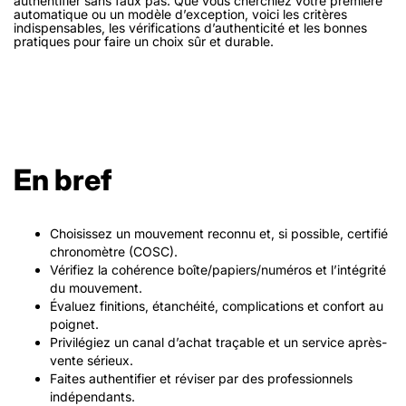
authentifier sans faux pas. Que vous cherchiez votre première
automatique ou un modèle d’exception, voici les critères
indispensables, les vérifications d’authenticité et les bonnes
pratiques pour faire un choix sûr et durable.
En bref
Choisissez un mouvement reconnu et, si possible, certifié
chronomètre (COSC).
Vérifiez la cohérence boîte/papiers/numéros et l’intégrité
du mouvement.
Évaluez finitions, étanchéité, complications et confort au
poignet.
Privilégiez un canal d’achat traçable et un service après-
vente sérieux.
Faites authentifier et réviser par des professionnels
indépendants.