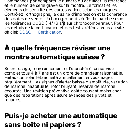
Commencez par comparer le numéro du certificat, la référence
et le numéro de série gravé sur la montre. Le format et les
éléments de sécurité des cartes varient selon les marques.
Contrôlez l’orthographe, la qualité d’impression et la cohérence
des dates de vente. Un horloger peut vérifier la marche selon
les tolérances COSC (-4/+6 s/j) sur chronocomparateur. Pour
les détails de la certification et des tests, référez-vous au site
officiel:
COSC — Certification
.
À quelle fréquence réviser une
montre automatique suisse ?
Selon l’usage, l’environnement et l’étanchéité, un service
complet tous 4 à 7 ans est un ordre de grandeur raisonnable.
Faites contrôler l’étanchéité annuellement si vous nagez
régulièrement. Les signes d’alerte: baisse d’amplitude, variation
de marche inhabituelle, rotor bruyant, réserve de marche
écourtée. Une révision préventive coûte souvent moins cher
que des réparations après usure avancée des pivots et
rouages.
Puis-je acheter une automatique
sans boîte ni papiers ?