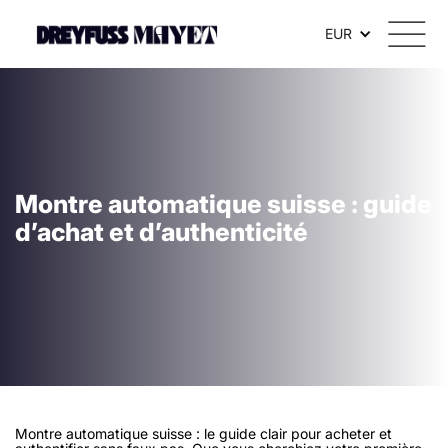
EUR
Montre automatique suisse : guide
d’achat et d’authenticité
Montre automatique suisse : le guide clair pour acheter et