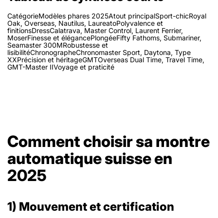
CatégorieModèles phares 2025Atout principalSport-chicRoyal
Oak, Overseas, Nautilus, LaureatoPolyvalence et
finitionsDressCalatrava, Master Control, Laurent Ferrier,
MoserFinesse et élégancePlongéeFifty Fathoms, Submariner,
Seamaster 300MRobustesse et
lisibilitéChronographeChronomaster Sport, Daytona, Type
XXPrécision et héritageGMTOverseas Dual Time, Travel Time,
GMT-Master IIVoyage et praticité
Comment choisir sa montre
automatique suisse en
2025
1) Mouvement et certification