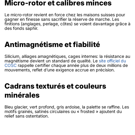
Micro-rotor et calibres minces
Le micro-rotor revient en force chez les maisons suisses pour
gagner en finesse sans sacrifier la réserve de marche. Les
finitions (anglages, perlage, côtes) se voient davantage grâce à
des fonds saphir.
Antimagnétisme et fiabilité
Silicium, alliages amagnétiques, cages internes: la résistance au
magnétisme devient un standard de qualité. Le
site officiel du
COSC
rappelle certifier chaque année plus de deux millions de
mouvements, reflet d’une exigence accrue en précision.
Cadrans texturés et couleurs
minérales
Bleu glacier, vert profond, gris ardoise, la palette se raffine. Les
motifs grainés, satinés circulaires ou « frosted » ajoutent du
relief sans ostentation.