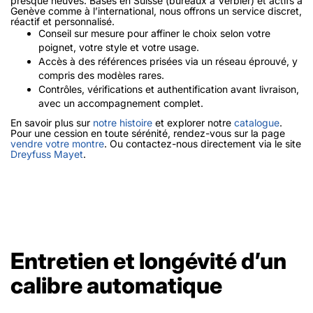
presque neuves. Basés en Suisse (bureaux à Verbier) et actifs à
Genève comme à l’international, nous offrons un service discret,
réactif et personnalisé.
Conseil sur mesure pour affiner le choix selon votre
poignet, votre style et votre usage.
Accès à des références prisées via un réseau éprouvé, y
compris des modèles rares.
Contrôles, vérifications et authentification avant livraison,
avec un accompagnement complet.
En savoir plus sur
notre histoire
et explorer notre
catalogue
.
Pour une cession en toute sérénité, rendez-vous sur la page
vendre votre montre
. Ou contactez-nous directement via le site
Dreyfuss Mayet
.
Entretien et longévité d’un
calibre automatique