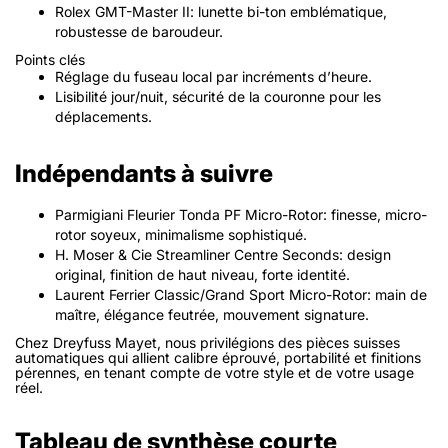
Rolex GMT-Master II: lunette bi-ton emblématique,
robustesse de baroudeur.
Points clés
Réglage du fuseau local par incréments d’heure.
Lisibilité jour/nuit, sécurité de la couronne pour les
déplacements.
Indépendants à suivre
Parmigiani Fleurier Tonda PF Micro-Rotor: finesse, micro-
rotor soyeux, minimalisme sophistiqué.
H. Moser & Cie Streamliner Centre Seconds: design
original, finition de haut niveau, forte identité.
Laurent Ferrier Classic/Grand Sport Micro-Rotor: main de
maître, élégance feutrée, mouvement signature.
Chez Dreyfuss Mayet, nous privilégions des pièces suisses
automatiques qui allient calibre éprouvé, portabilité et finitions
pérennes, en tenant compte de votre style et de votre usage
réel.
Tableau de synthèse courte