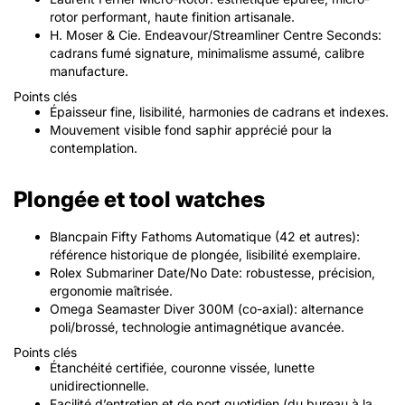
rotor performant, haute finition artisanale.
H. Moser & Cie. Endeavour/Streamliner Centre Seconds:
cadrans fumé signature, minimalisme assumé, calibre
manufacture.
Points clés
Épaisseur fine, lisibilité, harmonies de cadrans et indexes.
Mouvement visible fond saphir apprécié pour la
contemplation.
Plongée et tool watches
Blancpain Fifty Fathoms Automatique (42 et autres):
référence historique de plongée, lisibilité exemplaire.
Rolex Submariner Date/No Date: robustesse, précision,
ergonomie maîtrisée.
Omega Seamaster Diver 300M (co-axial): alternance
poli/brossé, technologie antimagnétique avancée.
Points clés
Étanchéité certifiée, couronne vissée, lunette
unidirectionnelle.
Facilité d’entretien et de port quotidien (du bureau à la