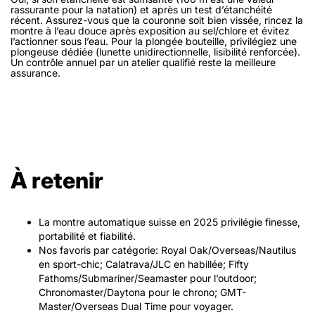
rassurante pour la natation) et après un test d’étanchéité
récent. Assurez-vous que la couronne soit bien vissée, rincez la
montre à l’eau douce après exposition au sel/chlore et évitez
l’actionner sous l’eau. Pour la plongée bouteille, privilégiez une
plongeuse dédiée (lunette unidirectionnelle, lisibilité renforcée).
Un contrôle annuel par un atelier qualifié reste la meilleure
assurance.
À retenir
La montre automatique suisse en 2025 privilégie finesse,
portabilité et fiabilité.
Nos favoris par catégorie: Royal Oak/Overseas/Nautilus
en sport-chic; Calatrava/JLC en habillée; Fifty
Fathoms/Submariner/Seamaster pour l’outdoor;
Chronomaster/Daytona pour le chrono; GMT-
Master/Overseas Dual Time pour voyager.