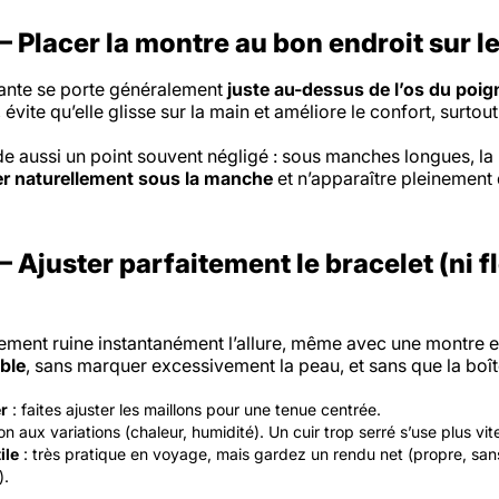
 Placer la montre au bon endroit sur l
ante se porte généralement
juste au-dessus de l’os du poig
, évite qu’elle glisse sur la main et améliore le confort, surto
e aussi un point souvent négligé : sous manches longues, la
er naturellement sous la manche
et n’apparaître pleinement
Ajuster parfaitement le bracelet (ni fl
ement ruine instantanément l’allure, même avec une montre e
ble
, sans marquer excessivement la peau, et sans que la boît
er
: faites ajuster les maillons pour une tenue centrée.
on aux variations (chaleur, humidité). Un cuir trop serré s’use plus vit
ile
: très pratique en voyage, mais gardez un rendu net (propre, san
).