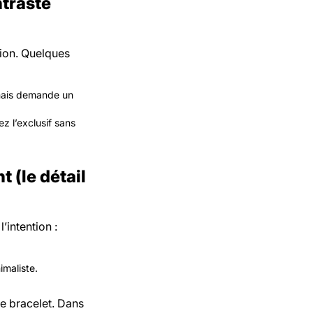
traste
tion. Quelques
 mais demande un
ez l’exclusif sans
 (le détail
’intention :
imaliste.
e bracelet. Dans