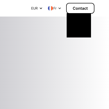
Contact
EUR
F
r