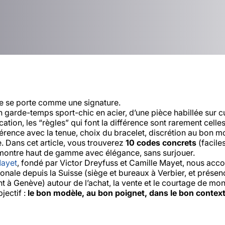
e se porte comme une signature.
un garde-temps sport-chic en acier, d’une pièce habillée sur c
tion, les “règles” qui font la différence sont rarement celles 
érence avec la tenue, choix du bracelet, discrétion au bon m
. Dans cet article, vous trouverez
10 codes concrets
(facile
montre haut de gamme avec élégance, sans surjouer.
Mayet
, fondé par Victor Dreyfuss et Camille Mayet, nous a
tionale depuis la Suisse (siège et bureaux à Verbier, et présen
 à Genève) autour de l’achat, la vente et le courtage de mon
ectif :
le bon modèle, au bon poignet, dans le bon contex