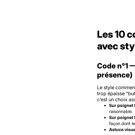
Les 10 c
avec sty
Code n°1 —
présence)
Le style commenc
trop épaisse “bu
c’est un choix as
Sur poignet 
raisonnable.
Sur poignet 
façon dont le
Astuce visue