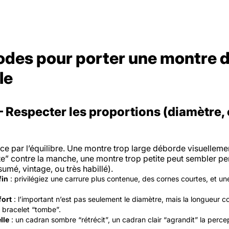
odes pour porter une montre d
le
 Respecter les proportions (diamètre, 
e par l’équilibre. Une montre trop large déborde visuelleme
te” contre la manche, une montre trop petite peut sembler pe
sumé, vintage, ou très habillé).
fin
: privilégiez une carrure plus contenue, des cornes courtes, et un
fort
: l’important n’est pas seulement le diamètre, mais la
longueur c
 bracelet “tombe”.
lle
: un cadran sombre “rétrécit”, un cadran clair “agrandit” la perce