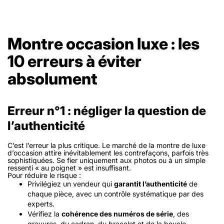
Montre occasion luxe : les
10 erreurs à éviter
absolument
Erreur n°1 : négliger la question de
l’authenticité
C’est l’erreur la plus critique. Le marché de la montre de luxe
d’occasion attire inévitablement les contrefaçons, parfois très
sophistiquées. Se fier uniquement aux photos ou à un simple
ressenti « au poignet » est insuffisant.
Pour réduire le risque :
Privilégiez un vendeur qui
garantit l’authenticité
de
chaque pièce, avec un contrôle systématique par des
experts.
Vérifiez la
cohérence des numéros de série
, des
gravures, du cadran, du bracelet et de la boucle.