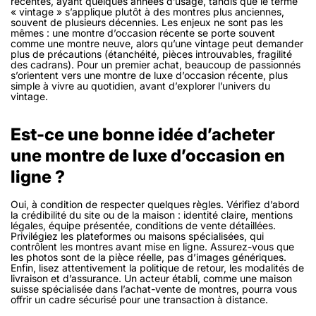
récentes, ayant quelques années d’usage, tandis que le terme
« vintage » s’applique plutôt à des montres plus anciennes,
souvent de plusieurs décennies. Les enjeux ne sont pas les
mêmes : une montre d’occasion récente se porte souvent
comme une montre neuve, alors qu’une vintage peut demander
plus de précautions (étanchéité, pièces introuvables, fragilité
des cadrans). Pour un premier achat, beaucoup de passionnés
s’orientent vers une montre de luxe d’occasion récente, plus
simple à vivre au quotidien, avant d’explorer l’univers du
vintage.
Est-ce une bonne idée d’acheter
une montre de luxe d’occasion en
ligne ?
Oui, à condition de respecter quelques règles. Vérifiez d’abord
la crédibilité du site ou de la maison : identité claire, mentions
légales, équipe présentée, conditions de vente détaillées.
Privilégiez les plateformes ou maisons spécialisées, qui
contrôlent les montres avant mise en ligne. Assurez-vous que
les photos sont de la pièce réelle, pas d’images génériques.
Enfin, lisez attentivement la politique de retour, les modalités de
livraison et d’assurance. Un acteur établi, comme une maison
suisse spécialisée dans l’achat-vente de montres, pourra vous
offrir un cadre sécurisé pour une transaction à distance.