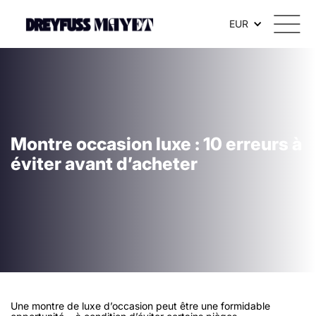
EUR
Montre occasion luxe : 10 erreurs à
éviter avant d’acheter
Une montre de luxe d’occasion peut être une formidable