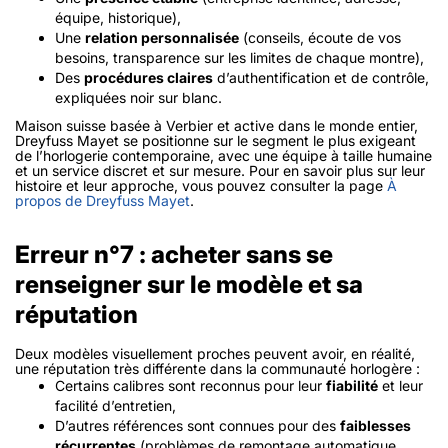
équipe, historique),
Une
relation personnalisée
(conseils, écoute de vos
besoins, transparence sur les limites de chaque montre),
Des
procédures claires
d’authentification et de contrôle,
expliquées noir sur blanc.
Maison suisse basée à Verbier et active dans le monde entier,
Dreyfuss Mayet se positionne sur le segment le plus exigeant
de l’horlogerie contemporaine, avec une équipe à taille humaine
et un service discret et sur mesure. Pour en savoir plus sur leur
histoire et leur approche, vous pouvez consulter la page
À
propos de Dreyfuss Mayet
.
Erreur n°7 : acheter sans se
renseigner sur le modèle et sa
réputation
Deux modèles visuellement proches peuvent avoir, en réalité,
une réputation très différente dans la communauté horlogère :
Certains calibres sont reconnus pour leur
fiabilité
et leur
facilité d’entretien,
D’autres références sont connues pour des
faiblesses
récurrentes
(problèmes de remontage automatique,