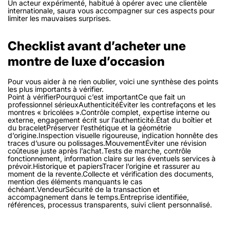
Un acteur expérimenté, habitué à opérer avec une clientèle
internationale, saura vous accompagner sur ces aspects pour
limiter les mauvaises surprises.
Checklist avant d’acheter une
montre de luxe d’occasion
Pour vous aider à ne rien oublier, voici une synthèse des points
les plus importants à vérifier.
Point à vérifierPourquoi c’est importantCe que fait un
professionnel sérieuxAuthenticitéÉviter les contrefaçons et les
montres « bricolées ».Contrôle complet, expertise interne ou
externe, engagement écrit sur l’authenticité.État du boîtier et
du braceletPréserver l’esthétique et la géométrie
d’origine.Inspection visuelle rigoureuse, indication honnête des
traces d’usure ou polissages.MouvementÉviter une révision
coûteuse juste après l’achat.Tests de marche, contrôle
fonctionnement, information claire sur les éventuels services à
prévoir.Historique et papiersTracer l’origine et rassurer au
moment de la revente.Collecte et vérification des documents,
mention des éléments manquants le cas
échéant.VendeurSécurité de la transaction et
accompagnement dans le temps.Entreprise identifiée,
références, processus transparents, suivi client personnalisé.