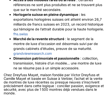
références ne sont plus produites et ne se trouvent plus
que sur le marché secondaire.
Horlogerie suisse en pleine dynamique
: les
exportations horlogères suisses ont atteint environ 26,7
milliards de francs suisses en 2023, un record historique
qui témoigne de l’attrait durable pour la haute horlogerie.
fhs.swiss
Marché de la revente structuré
: le segment de la
montre de luxe d’occasion est désormais suivi par de
grands cabinets d’études, preuve de sa maturité.
grandviewresearch.com
Dimension patrimoniale et passionnelle
: collection,
transmission, histoire d’un modèle… une montre de luxe
ne se résume pas à un simple accessoire.
Chez Dreyfuss Mayet, maison fondée par Victor Dreyfuss et
Camille Mayet et basée en Suisse à Verbier, l’achat et la vente
de montres de luxe récentes ou presque neuves s’inscrivent
précisément dans cette logique : concilier passion, exigence et
sécurité, avec plus de 1 500 montres déjà vendues dans le
monde.