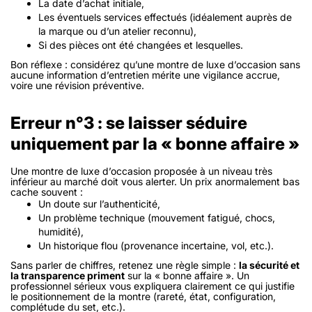
La date d’achat initiale,
Les éventuels services effectués (idéalement auprès de
la marque ou d’un atelier reconnu),
Si des pièces ont été changées et lesquelles.
Bon réflexe : considérez qu’une montre de luxe d’occasion sans
aucune information d’entretien mérite une vigilance accrue,
voire une révision préventive.
Erreur n°3 : se laisser séduire
uniquement par la « bonne affaire »
Une montre de luxe d’occasion proposée à un niveau très
inférieur au marché doit vous alerter. Un prix anormalement bas
cache souvent :
Un doute sur l’authenticité,
Un problème technique (mouvement fatigué, chocs,
humidité),
Un historique flou (provenance incertaine, vol, etc.).
Sans parler de chiffres, retenez une règle simple :
la sécurité et
la transparence priment
sur la « bonne affaire ». Un
professionnel sérieux vous expliquera clairement ce qui justifie
le positionnement de la montre (rareté, état, configuration,
complétude du set, etc.).