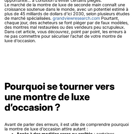
opportunité… à condition d’éviter certains pièges.
Le marché de la montre de luxe de seconde main connaît une
croissance soutenue dans le monde, avec un potentiel estimé à
plus de 45 milliards de dollars d’ici 2030, selon plusieurs études
de marché spécialisées.
grandviewresearch.com
Pourtant,
chaque jour, des acheteurs se font piéger par de faux modèles,
des montres mal restaurées ou des vendeurs peu scrupuleux.
Dans cet article, vous découvrez, point par point, les erreurs à
ne pas commettre pour sécuriser l’achat de votre montre de
luxe d’occasion.
Pourquoi se tourner vers
une montre de luxe
d’occasion ?
Avant de parler des erreurs, il est utile de comprendre pourquoi
la montre de luxe d’occasion attire autant :
Accès à des modèles rares ou arrêtés
: certaines