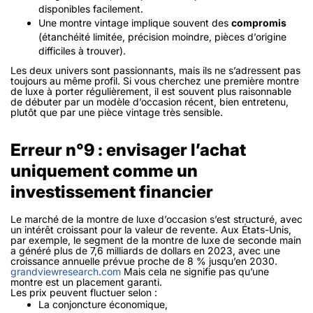
disponibles facilement.
Une montre vintage implique souvent des
compromis
(étanchéité limitée, précision moindre, pièces d’origine
difficiles à trouver).
Les deux univers sont passionnants, mais ils ne s’adressent pas
toujours au même profil. Si vous cherchez une première montre
de luxe à porter régulièrement, il est souvent plus raisonnable
de débuter par un modèle d’occasion récent, bien entretenu,
plutôt que par une pièce vintage très sensible.
Erreur n°9 : envisager l’achat
uniquement comme un
investissement financier
Le marché de la montre de luxe d’occasion s’est structuré, avec
un intérêt croissant pour la valeur de revente. Aux États-Unis,
par exemple, le segment de la montre de luxe de seconde main
a généré plus de 7,6 milliards de dollars en 2023, avec une
croissance annuelle prévue proche de 8 % jusqu’en 2030.
grandviewresearch.com
Mais cela ne signifie pas qu’une
montre est un placement garanti.
Les prix peuvent fluctuer selon :
La conjoncture économique,