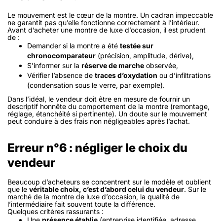
Le mouvement est le cœur de la montre. Un cadran impeccable
ne garantit pas qu’elle fonctionne correctement à l’intérieur.
Avant d’acheter une montre de luxe d’occasion, il est prudent
de :
Demander si la montre a été
testée sur
chronocomparateur
(précision, amplitude, dérive),
S’informer sur la
réserve de marche
observée,
Vérifier l’absence de
traces d’oxydation
ou d’infiltrations
(condensation sous le verre, par exemple).
Dans l’idéal, le vendeur doit être en mesure de fournir un
descriptif honnête du comportement de la montre (remontage,
réglage, étanchéité si pertinente). Un doute sur le mouvement
peut conduire à des frais non négligeables après l’achat.
Erreur n°6 : négliger le choix du
vendeur
Beaucoup d’acheteurs se concentrent sur le modèle et oublient
que le
véritable choix, c’est d’abord celui du vendeur
. Sur le
marché de la montre de luxe d’occasion, la qualité de
l’intermédiaire fait souvent toute la différence.
Quelques critères rassurants :
Une
présence établie
(entreprise identifiée, adresse,