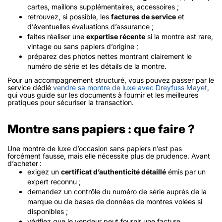
cartes, maillons supplémentaires, accessoires ;
retrouvez, si possible, les
factures de service
et
d’éventuelles évaluations d’assurance ;
faites réaliser une
expertise récente
si la montre est rare,
vintage ou sans papiers d’origine ;
préparez des photos nettes montrant clairement le
numéro de série et les détails de la montre.
Pour un accompagnement structuré, vous pouvez passer par le
service dédié
vendre sa montre de luxe avec Dreyfuss Mayet
,
qui vous guide sur les documents à fournir et les meilleures
pratiques pour sécuriser la transaction.
Montre sans papiers : que faire ?
Une montre de luxe d’occasion sans papiers n’est pas
forcément fausse, mais elle nécessite plus de prudence. Avant
d’acheter :
exigez un
certificat d’authenticité détaillé
émis par un
expert reconnu ;
demandez un contrôle du numéro de série auprès de la
marque ou de bases de données de montres volées si
disponibles ;
vérifiez que le vendeur peut fournir une facture