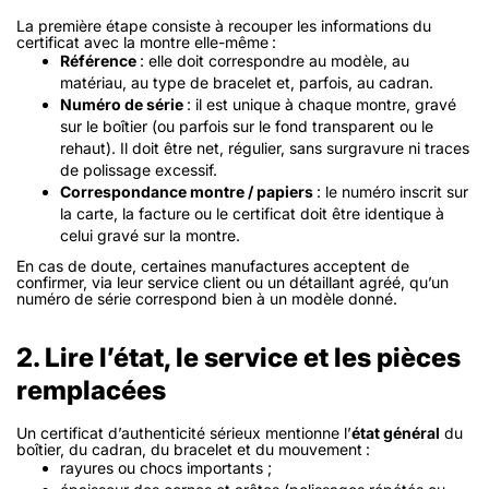
La première étape consiste à recouper les informations du
certificat avec la montre elle-même :
Référence
: elle doit correspondre au modèle, au
matériau, au type de bracelet et, parfois, au cadran.
Numéro de série
: il est unique à chaque montre, gravé
sur le boîtier (ou parfois sur le fond transparent ou le
rehaut). Il doit être net, régulier, sans surgravure ni traces
de polissage excessif.
Correspondance montre / papiers
: le numéro inscrit sur
la carte, la facture ou le certificat doit être identique à
celui gravé sur la montre.
En cas de doute, certaines manufactures acceptent de
confirmer, via leur service client ou un détaillant agréé, qu’un
numéro de série correspond bien à un modèle donné.
2. Lire l’état, le service et les pièces
remplacées
Un certificat d’authenticité sérieux mentionne l’
état général
du
boîtier, du cadran, du bracelet et du mouvement :
rayures ou chocs importants ;