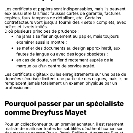
Les certificats et papiers sont indispensables, mais ils peuvent
eux aussi être falsifiés : fausses cartes de garantie, factures
copiées, faux tampons de détaillant, etc. Certains
contrefacteurs vont jusqu’à fournir des « sets » complets, avec
boîtes et livrets imités.
D’où plusieurs principes de prudence :
ne jamais se fier
uniquement
au papier, mais toujours
examiner aussi la montre ;
se méfier des documents au design approximatif, aux
fautes de langue ou avec des logos obsolètes ;
en cas de doute, vérifier directement auprès de la
marque ou d’un centre de service agréé.
Les certificats digitaux ou les enregistrements sur une base de
données sécurisée limitent une partie de ces risques, mais ils ne
remplacent jamais totalement un examen physique par un
professionnel.
Pourquoi passer par un spécialiste
comme Dreyfuss Mayet
Pour un collectionneur ou un premier acheteur, il est rarement
réaliste de maîtriser toutes les subtilités d’authentification sur
des marques comme Rolex, Patek Philippe, Audemars Piguet,