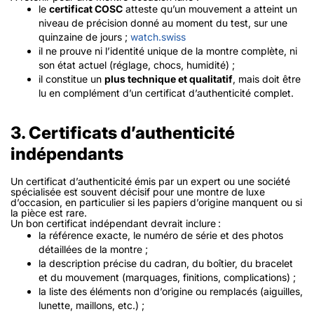
le
certificat COSC
atteste qu’un
mouvement
a atteint un
niveau de précision donné au moment du test, sur une
quinzaine de jours ;
watch.swiss
il ne prouve ni l’identité unique de la montre complète, ni
son état actuel (réglage, chocs, humidité) ;
il constitue un
plus technique et qualitatif
, mais doit être
lu en complément d’un certificat d’authenticité complet.
3. Certificats d’authenticité
indépendants
Un certificat d’authenticité émis par un expert ou une société
spécialisée est souvent décisif pour une montre de luxe
d’occasion, en particulier si les papiers d’origine manquent ou si
la pièce est rare.
Un bon certificat indépendant devrait inclure :
la référence exacte, le numéro de série et des photos
détaillées de la montre ;
la description précise du cadran, du boîtier, du bracelet
et du mouvement (marquages, finitions, complications) ;
la liste des éléments non d’origine ou remplacés (aiguilles,
lunette, maillons, etc.) ;