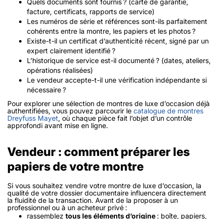
Quels documents sont fournis ? (carte de garantie,
facture, certificats, rapports de service)
Les numéros de série et références sont-ils parfaitement
cohérents entre la montre, les papiers et les photos ?
Existe-t-il un certificat d’authenticité récent, signé par un
expert clairement identifié ?
L’historique de service est-il documenté ? (dates, ateliers,
opérations réalisées)
Le vendeur accepte-t-il une vérification indépendante si
nécessaire ?
Pour explorer une sélection de montres de luxe d’occasion déjà
authentifiées, vous pouvez parcourir le
catalogue de montres
Dreyfuss Mayet
, où chaque pièce fait l’objet d’un contrôle
approfondi avant mise en ligne.
Vendeur : comment préparer les
papiers de votre montre
Si vous souhaitez vendre votre montre de luxe d’occasion, la
qualité de votre dossier documentaire influencera directement
la fluidité de la transaction. Avant de la proposer à un
professionnel ou à un acheteur privé :
rassemblez
tous les éléments d’origine
: boîte, papiers,