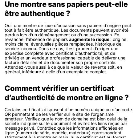
Une montre sans papiers peut-elle
être authentique ?
Oui, une montre de luxe d’occasion sans papiers d’origine peut
tout à fait être authentique. Les documents peuvent avoir été
perdus lors d’un déménagement ou d’une succession. En
revanche, l’absence de papiers
augmente le risque
: origine
moins claire, éventuelles pièces remplacées, historique de
service inconnu. Dans ce cas, il est prudent d’exiger une
expertise complète avec certificat d’authenticité, et de
privilégier un vendeur professionnel capable de délivrer une
facture détaillée et de documenter son propre contrôle.
Attendez-vous aussi à ce que la valeur de revente soit, en
général, inférieure à celle d’un exemplaire complet.
Comment vérifier un certificat
d’authenticité de montre en ligne ?
Certains certificats disposent d’un numéro unique ou d’un code
QR permettant de les vérifier sur le site de l’organisme
émetteur. Vérifiez que le nom de domaine est bien celui de la
société indiquée sur le document et évitez les liens reçus par
message privé. Contrôlez que les informations affichées en
ligne (numéro de série, modèle, matériaux) correspondent
strictement à la montre en main. Si le certificat est au format