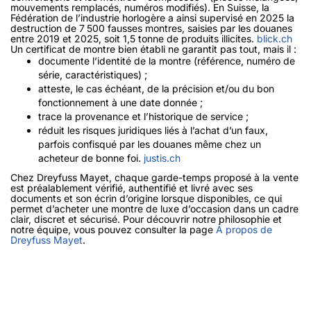
mouvements remplacés, numéros modifiés). En Suisse, la
Fédération de l’industrie horlogère a ainsi supervisé en 2025 la
destruction de 7 500 fausses montres, saisies par les douanes
entre 2019 et 2025, soit 1,5 tonne de produits illicites.
blick.ch
Un certificat de montre bien établi ne garantit pas tout, mais il :
documente l’identité de la montre (référence, numéro de
série, caractéristiques) ;
atteste, le cas échéant, de la précision et/ou du bon
fonctionnement à une date donnée ;
trace la provenance et l’historique de service ;
réduit les risques juridiques liés à l’achat d’un faux,
parfois confisqué par les douanes même chez un
acheteur de bonne foi.
justis.ch
Chez Dreyfuss Mayet, chaque garde-temps proposé à la vente
est préalablement vérifié, authentifié et livré avec ses
documents et son écrin d’origine lorsque disponibles, ce qui
permet d’acheter une montre de luxe d’occasion dans un cadre
clair, discret et sécurisé. Pour découvrir notre philosophie et
notre équipe, vous pouvez consulter la page
À propos de
Dreyfuss Mayet
.