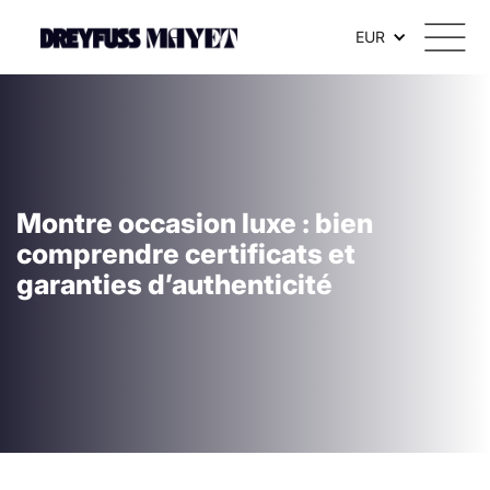
EUR
Montre occasion luxe : bien
comprendre certificats et
garanties d’authenticité