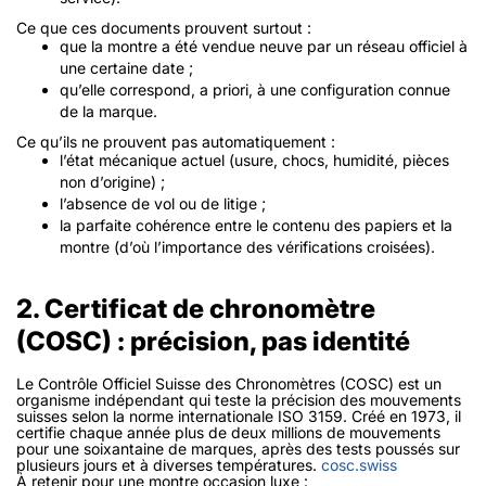
Ce que ces documents prouvent surtout :
que la montre a été vendue neuve par un réseau officiel à
une certaine date ;
qu’elle correspond, a priori, à une configuration connue
de la marque.
Ce qu’ils ne prouvent pas automatiquement :
l’état mécanique actuel (usure, chocs, humidité, pièces
non d’origine) ;
l’absence de vol ou de litige ;
la parfaite cohérence entre le contenu des papiers et la
montre (d’où l’importance des vérifications croisées).
2. Certificat de chronomètre
(COSC) : précision, pas identité
Le Contrôle Officiel Suisse des Chronomètres (COSC) est un
organisme indépendant qui teste la précision des mouvements
suisses selon la norme internationale ISO 3159. Créé en 1973, il
certifie chaque année plus de deux millions de mouvements
pour une soixantaine de marques, après des tests poussés sur
plusieurs jours et à diverses températures.
cosc.swiss
À retenir pour une montre occasion luxe :